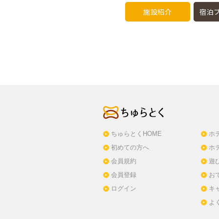
施設紹介
宿泊プ
ちゅらとくHOME
ホ
初めての方へ
ホ
会員規約
遊
会員登録
お
ログイン
キ
よ