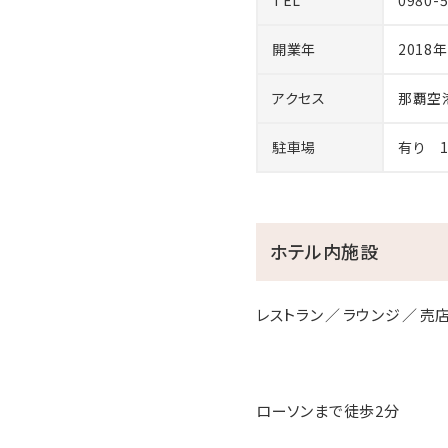
TEL
0980-
開業年
2018
アクセス
那覇空
駐車場
有り 1
ホテル内施設
レストラン
ラウンジ
売店
ローソンまで徒歩2分