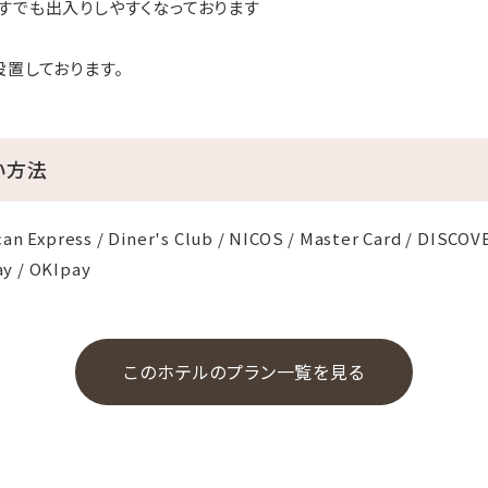
すでも出入りしやすくなっております
設置しております。
い方法
an Express / Diner's Club / NICOS / Master Card / DISCOVE
y / OKIpay
このホテルのプラン一覧を見る