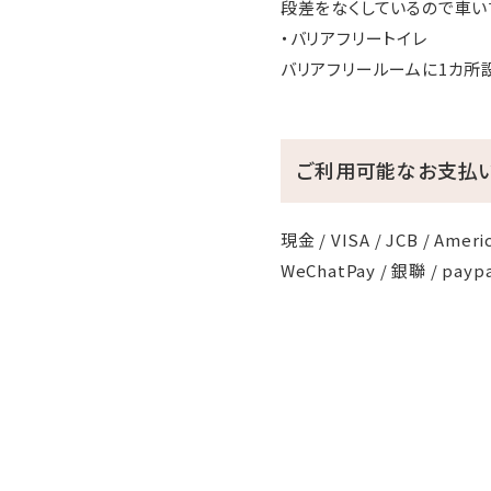
段差をなくしているので車い
・バリアフリートイレ
バリアフリールームに1カ所
ご利用可能なお支払
現金 / VISA / JCB / Americ
WeChatPay / 銀聯 / paypa