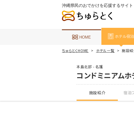
沖縄県民のおでかけを応援するサイト
ホテル宿
HOME
ちゅらとくHOME
ホテル一覧
施設紹
本島北部 - 名護
コンドミニアムホ
施設紹介
宿泊プ