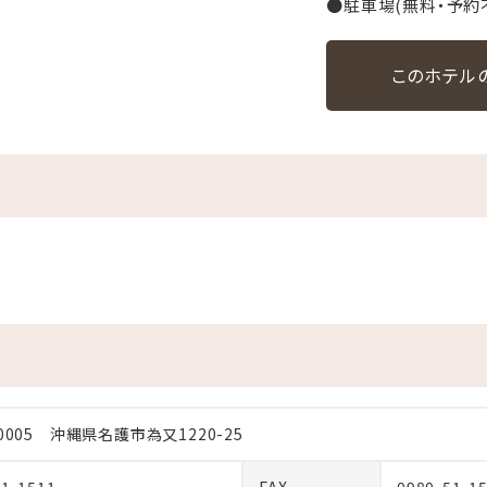
●駐車場(無料・予約
このホテル
-0005 沖縄県名護市為又1220-25