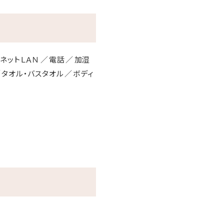
ネットＬＡＮ
電話
加湿
タオル・バスタオル
ボディ