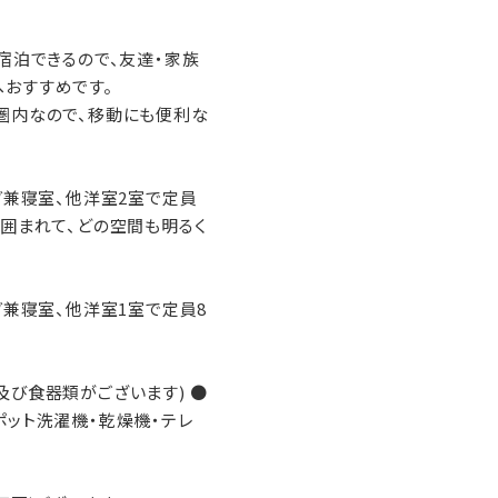
で宿泊できるので、友達・家族
おすすめです。
圏内なので、移動にも便利な
ング兼寝室、他洋室2室で定員
に囲まれて、どの空間も明るく
グ兼寝室、他洋室1室で定員8
及び食器類がございます) ●
ポット洗濯機・乾燥機・テレ