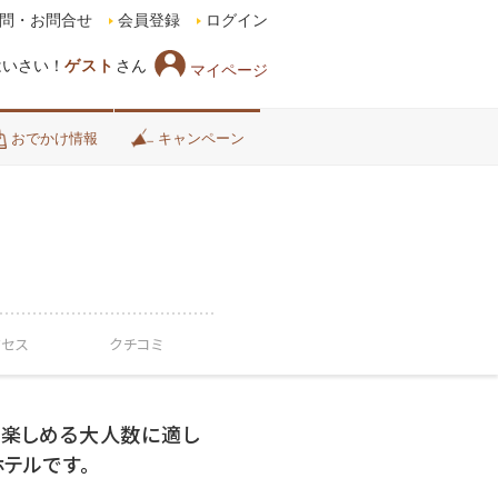
問・お問合せ
会員登録
ログイン
はいさい！
ゲスト
さん
マイページ
おでかけ情報
キャンペーン
クセス
クチコミ
楽しめる大人数に適し
テルです。