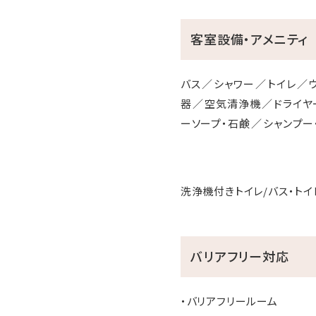
客室設備・アメニティ
バス
シャワー
トイレ
器
空気清浄機
ドライヤ
ーソープ・石鹸
シャンプー
洗浄機付きトイレ/バス・トイ
バリアフリー対応
・バリアフリールーム