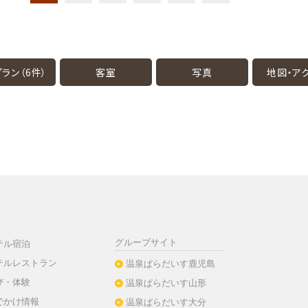
ラン（6件）
客室
写真
地図・
ア
グループサイト
テル宿泊
テルレストラン
温泉ぱらだいす鹿児島
び・体験
温泉ぱらだいす山形
でかけ情報
温泉ぱらだいす大分