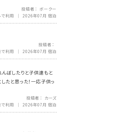
投稿者
ボークー
ルで利用
2026年07月 宿泊
投稿者
族で利用
2026年07月 宿泊
れんぼしたりと子供達もと
したと思った！一応子供っ
投稿者
カーズ
族で利用
2026年07月 宿泊