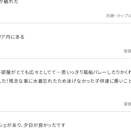
が観れた
夫婦・カップ
リア内にある
家
部屋がとても広々としてて…思いっきり風船バレーしたりかく
した！残念な事に水着忘れたため泳げなかった子供達に悪いこと
家
シェがあり、夕日が良かったです