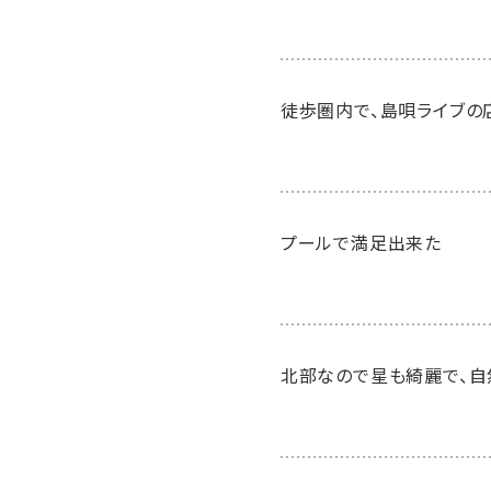
徒歩圏内で、島唄ライブの
プールで満足出来た
北部なので星も綺麗で、自