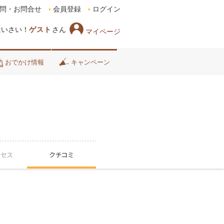
問・お問合せ
会員登録
ログイン
はいさい！
ゲスト
さん
マイページ
おでかけ情報
キャンペーン
クセス
クチコミ