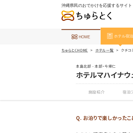
沖縄県民のおでかけを応援するサイト
ホテル宿
HOME
ちゅらとくHOME
ホテル一覧
クチコ
本島北部 - 本部・今帰仁
ホテルマハイナウ
施設紹介
宿泊プ
Q. お泊りで楽しかった