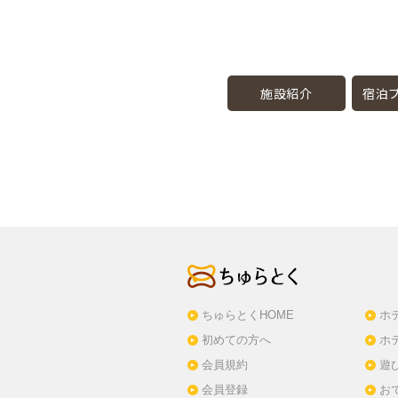
施設紹介
宿泊プ
ちゅらとくHOME
ホ
初めての方へ
ホ
会員規約
遊
会員登録
お