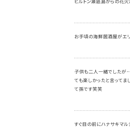
ヒルトン瀬底島からの花火
お手頃の海鮮居酒屋がエ
子供も二人一緒でしたが…
ても楽しかったと言ってま
て孫です笑笑
すぐ目の前にハナサキマル