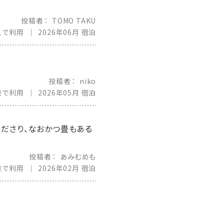
投稿者
TOMO TAKU
人で利用
2026年06月 宿泊
投稿者
niko
族で利用
2026年05月 宿泊
くださり、なおかつ畳もある
投稿者
あみむめも
族で利用
2026年02月 宿泊