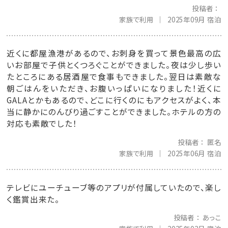
投稿者
家族で利用
2025年09月 宿泊
近くに都屋漁港があるので、お刺身を買って景色最高の広
いお部屋で子供とくつろぐことができました。夜は少し歩い
たところにある居酒屋で食事もできました。翌日は素敵な
朝ごはんをいただき、お腹いっぱいになりました！近くに
GALAとかもあるので、どこに行くのにもアクセスがよく、本
当に静かにのんびり過ごすことができました。ホテルの方の
対応も素敵でした！
投稿者
匿名
家族で利用
2025年06月 宿泊
テレビにユーチューブ等のアプリが付属していたので、楽し
く鑑賞出来た。
投稿者
あっこ