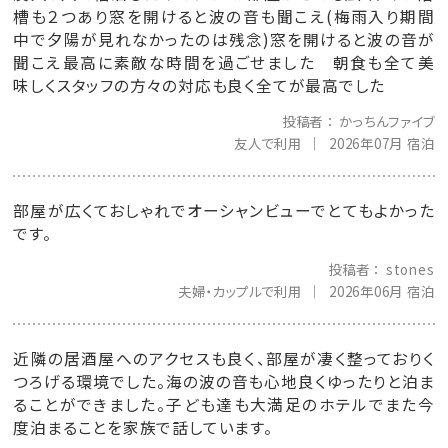
槽も２つあり窓を開けると波の音も聞こえ(梅雨入り期間
中で夕陽が見れなかったのは残念)窓を開けると波の音が
聞こえ最高に素敵な時間を過ごせました 朝食も全て美
味しくスタッフの方々の対応も良く全てが最高でした
投稿者
かっちんファイブ
友人で利用
2026年07月 宿泊
部屋が広くておしゃれでオーシャンビューでとてもよかった
です。
投稿者
stones
夫婦・カップルで利用
2026年06月 宿泊
近隣の居酒屋へのアクセスも良く、部屋が凄く整っておりく
つろげる環境でした。海の波の音も心地良くゆったりと泊ま
ることができました。子ども達も大満足のホテルでまた今
度泊まることを家族で話しています。