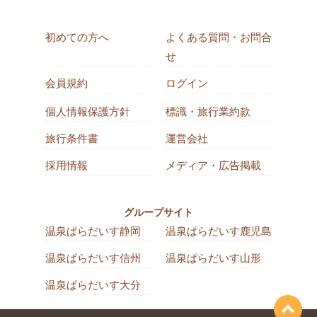
初めての方へ
よくある質問・お問合
せ
会員規約
ログイン
個人情報保護方針
標識・旅行業約款
旅行条件書
運営会社
採用情報
メディア・広告掲載
グループサイト
温泉ぱらだいす静岡
温泉ぱらだいす鹿児島
温泉ぱらだいす信州
温泉ぱらだいす山形
温泉ぱらだいす大分