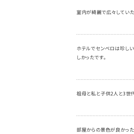
室内が綺麗で広々してい
ホテルでセンベロは珍しい
しかったです。
祖母と私と子供2人と3世
部屋からの景色が良かった