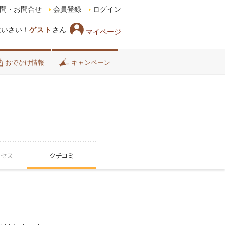
問・お問合せ
会員登録
ログイン
はいさい！
ゲスト
さん
マイページ
おでかけ情報
キャンペーン
クセス
クチコミ