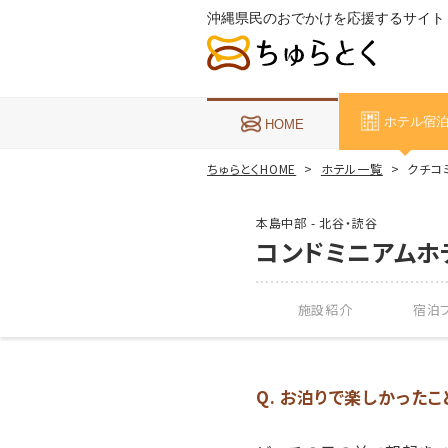
沖縄県民のおでかけを応援するサイト
ホテル宿
HOME
ちゅらとくHOME
ホテル一覧
クチコ
本島中部 - 北谷・読谷
コンドミニアムホ
施設紹介
宿泊プ
Q. お泊りで楽しかった