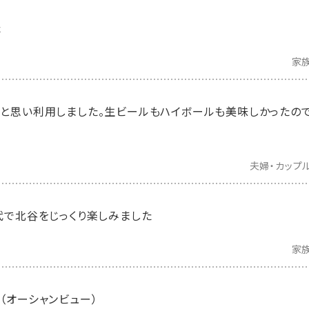
た
家
と思い利用しました。生ビールもハイボールも美味しかったの
夫婦・カップ
代で北谷をじっくり楽しみました
家
（オーシャンビュー）