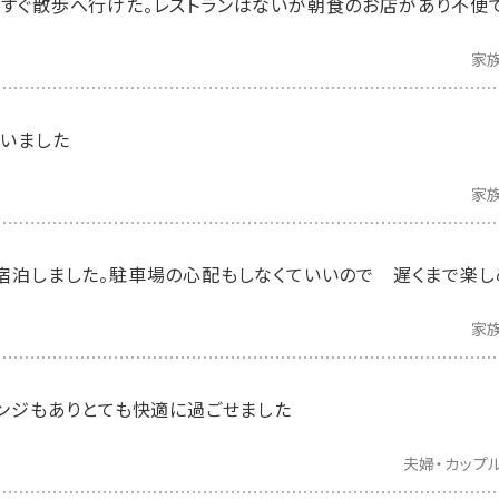
すぐ散歩へ行けた。レストランはないが朝食のお店があり不便
家
いました
家
宿泊しました。駐車場の心配もしなくていいので 遅くまで楽し
家
レンジもありとても快適に過ごせました
夫婦・カップ