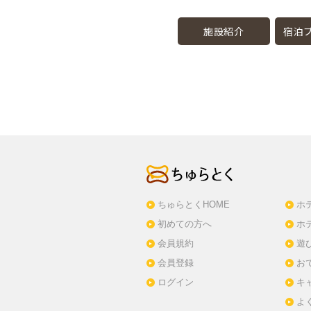
施設紹介
宿泊プ
ちゅらとくHOME
ホ
初めての方へ
ホ
会員規約
遊
会員登録
お
ログイン
キ
よ