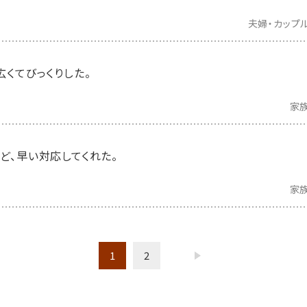
夫婦・カップ
くてびっくりした。
家
ど、早い対応してくれた。
家
1
2