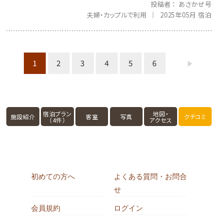
投稿者
あさかぜ号
夫婦・カップルで利用
2025年05月 宿泊
1
2
3
4
5
6
宿泊プラン
地図・
施設紹介
客室
写真
クチコミ
（4件）
アクセス
初めての方へ
よくある質問・お問合
せ
会員規約
ログイン