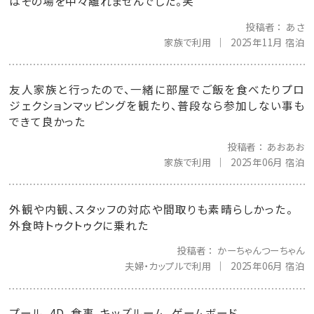
はその場を中々離れませんでした。笑
投稿者
あさ
家族で利用
2025年11月 宿泊
友人家族と行ったので、一緒に部屋でご飯を食べたりプロ
ジェクションマッピングを観たり、普段なら参加しない事も
できて良かった
投稿者
あおあお
家族で利用
2025年06月 宿泊
外観や内観、スタッフの対応や間取りも素晴らしかった。
外食時トゥクトゥクに乗れた
投稿者
かーちゃんつーちゃん
夫婦・カップルで利用
2025年06月 宿泊
プール、4D、食事、キッズルーム、ゲームボード