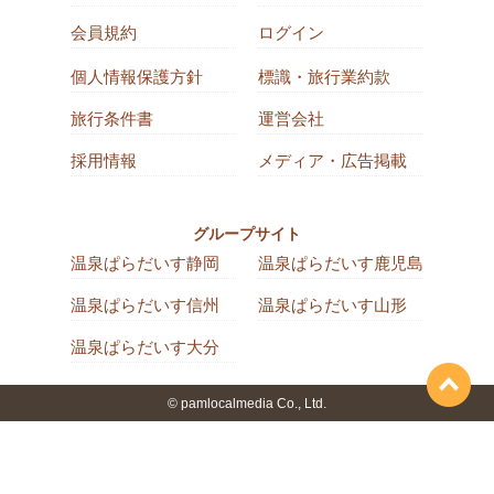
会員規約
ログイン
個人情報保護方針
標識・旅行業約款
旅行条件書
運営会社
採用情報
メディア・広告掲載
グループサイト
温泉ぱらだいす静岡
温泉ぱらだいす鹿児島
温泉ぱらだいす信州
温泉ぱらだいす山形
温泉ぱらだいす大分
© pamlocalmedia Co., Ltd.