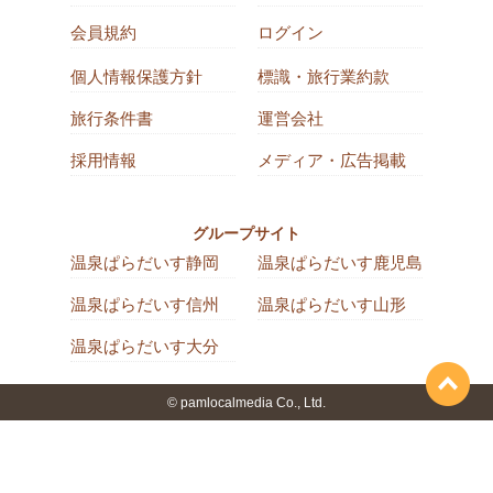
会員規約
ログイン
個人情報保護方針
標識・旅行業約款
旅行条件書
運営会社
採用情報
メディア・広告掲載
グループサイト
温泉ぱらだいす静岡
温泉ぱらだいす鹿児島
温泉ぱらだいす信州
温泉ぱらだいす山形
温泉ぱらだいす大分
© pamlocalmedia Co., Ltd.