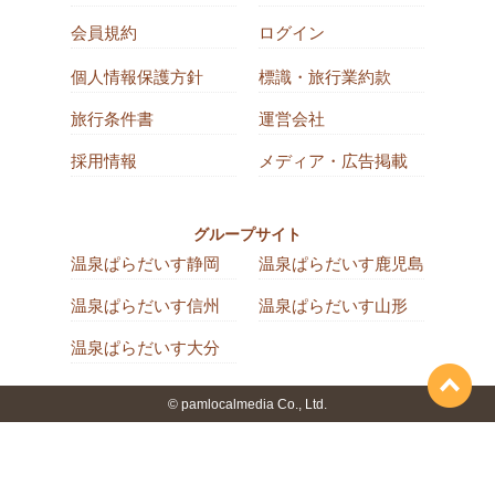
会員規約
ログイン
個人情報保護方針
標識・旅行業約款
旅行条件書
運営会社
採用情報
メディア・広告掲載
グループサイト
温泉ぱらだいす静岡
温泉ぱらだいす鹿児島
温泉ぱらだいす信州
温泉ぱらだいす山形
温泉ぱらだいす大分
© pamlocalmedia Co., Ltd.