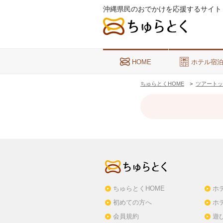
沖縄県民のおでかけを応援するサイト
HOME
ホテル宿
ちゅらとくHOME
ツアートッ
ちゅらとくHOME
ホ
初めての方へ
ホ
会員規約
遊