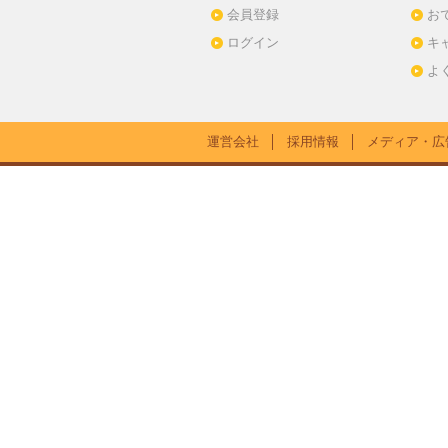
会員登録
お
ログイン
キ
よ
運営会社
│
採用情報
│
メディア・広