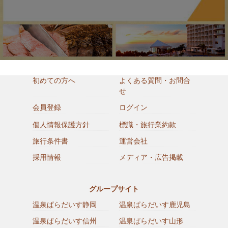
初めての方へ
よくある質問・お問合
せ
会員登録
ログイン
個人情報保護方針
標識・旅行業約款
旅行条件書
運営会社
採用情報
メディア・広告掲載
グループサイト
温泉ぱらだいす静岡
温泉ぱらだいす鹿児島
温泉ぱらだいす信州
温泉ぱらだいす山形