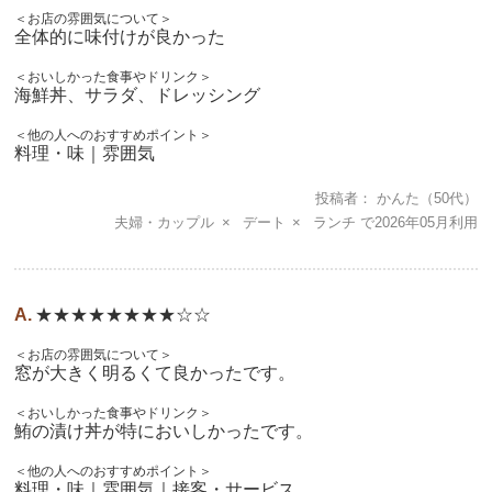
＜お店の雰囲気について＞
全体的に味付けが良かった
＜おいしかった食事やドリンク＞
海鮮丼、サラダ、ドレッシング
＜他の人へのおすすめポイント＞
料理・味｜雰囲気
投稿者
かんた
（50代）
夫婦・カップル
デート
ランチ
2026年05月
★★★★★★★★☆☆
＜お店の雰囲気について＞
窓が大きく明るくて良かったです。
＜おいしかった食事やドリンク＞
鮪の漬け丼が特においしかったです。
＜他の人へのおすすめポイント＞
料理・味｜雰囲気｜接客・サービス