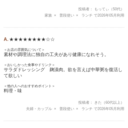
投稿者
もってぃ
（50代）
家族
普段使い
ランチ
2026年05月
★★★★★★★★☆☆
＜お店の雰囲気について＞
素材や調理法に独自の工夫があり健康になれそう。
＜おいしかった食事やドリンク＞
サラダドレッシング 麹漬肉。欲を言えば中華粥を復活し
て欲しい
＜他の人へのおすすめポイント＞
料理・味
投稿者
きた
（60代以上）
夫婦・カップル
普段使い
ランチ
2026年05月