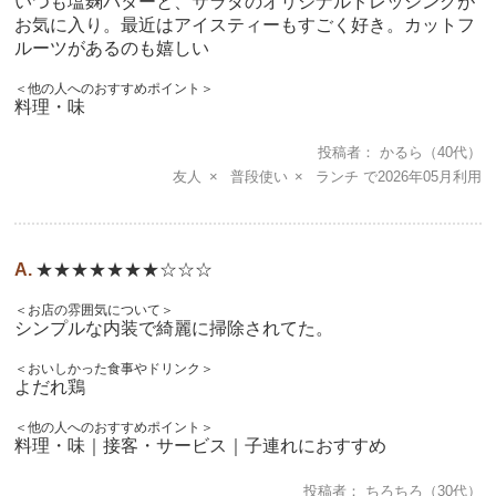
いつも塩麹バターと、サラダのオリジナルドレッシングが
お気に入り。最近はアイスティーもすごく好き。カットフ
ルーツがあるのも嬉しい
＜他の人へのおすすめポイント＞
料理・味
投稿者
かるら
（40代）
友人
普段使い
ランチ
2026年05月
★★★★★★★☆☆☆
＜お店の雰囲気について＞
シンプルな内装で綺麗に掃除されてた。
＜おいしかった食事やドリンク＞
よだれ鶏
＜他の人へのおすすめポイント＞
料理・味｜接客・サービス｜子連れにおすすめ
投稿者
ちろちろ
（30代）