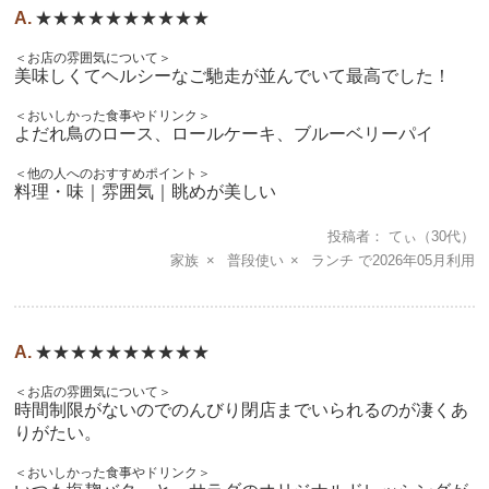
★★★★★★★★★★
＜お店の雰囲気について＞
美味しくてヘルシーなご馳走が並んでいて最高でした！
＜おいしかった食事やドリンク＞
よだれ鳥のロース、ロールケーキ、ブルーベリーパイ
＜他の人へのおすすめポイント＞
料理・味｜雰囲気｜眺めが美しい
投稿者
てぃ
（30代）
家族
普段使い
ランチ
2026年05月
★★★★★★★★★★
＜お店の雰囲気について＞
時間制限がないのでのんびり閉店までいられるのが凄くあ
りがたい。
＜おいしかった食事やドリンク＞