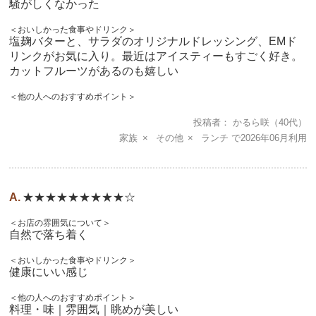
騒がしくなかった
＜おいしかった食事やドリンク＞
塩麹バターと、サラダのオリジナルドレッシング、EMド
リンクがお気に入り。最近はアイスティーもすごく好き。
カットフルーツがあるのも嬉しい
＜他の人へのおすすめポイント＞
投稿者
かるら咲
（40代）
家族
その他
ランチ
2026年06月
★★★★★★★★★☆
＜お店の雰囲気について＞
自然で落ち着く
＜おいしかった食事やドリンク＞
健康にいい感じ
＜他の人へのおすすめポイント＞
料理・味｜雰囲気｜眺めが美しい