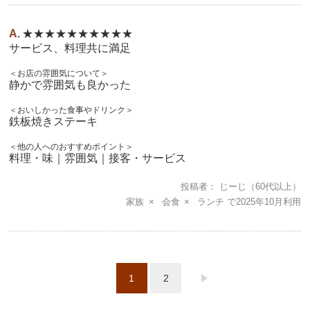
★★★★★★★★★★
サービス、料理共に満足
＜お店の雰囲気について＞
静かで雰囲気も良かった
＜おいしかった食事やドリンク＞
鉄板焼きステーキ
＜他の人へのおすすめポイント＞
料理・味｜雰囲気｜接客・サービス
投稿者
じーじ
（60代以上）
家族
会食
ランチ
2025年10月
1
2