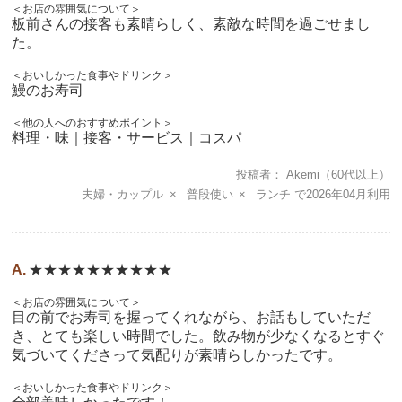
＜お店の雰囲気について＞
板前さんの接客も素晴らしく、素敵な時間を過ごせまし
た。
＜おいしかった食事やドリンク＞
鰻のお寿司
＜他の人へのおすすめポイント＞
料理・味｜接客・サービス｜コスパ
投稿者
Akemi
（60代以上）
夫婦・カップル
普段使い
ランチ
2026年04月
★★★★★★★★★★
＜お店の雰囲気について＞
目の前でお寿司を握ってくれながら、お話もしていただ
き、とても楽しい時間でした。飲み物が少なくなるとすぐ
気づいてくださって気配りが素晴らしかったです。
＜おいしかった食事やドリンク＞