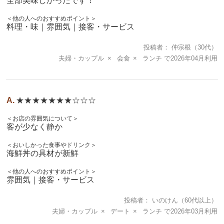
全部美味しかったです！
＜他の人へのおすすめポイント＞
料理・味｜雰囲気｜接客・サービス
投稿者
仲宗根
（30代）
夫婦・カップル
会食
ランチ
2026年04月
★★★★★★★☆☆☆
＜お店の雰囲気について＞
客が少なく静か
＜おいしかった食事やドリンク＞
海鮮丼の具材が新鮮
＜他の人へのおすすめポイント＞
雰囲気｜接客・サービス
投稿者
いのけん
（60代以上）
夫婦・カップル
デート
ランチ
2026年03月