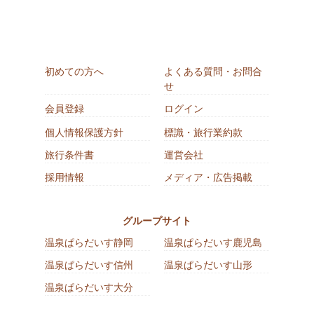
初めての方へ
よくある質問・お問合
せ
会員登録
ログイン
個人情報保護方針
標識・旅行業約款
旅行条件書
運営会社
採用情報
メディア・広告掲載
グループサイト
温泉ぱらだいす静岡
温泉ぱらだいす鹿児島
温泉ぱらだいす信州
温泉ぱらだいす山形
温泉ぱらだいす大分