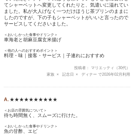
てシャーベットへ変更してくれたりと、気遣いに溢れてい
ました。私が大人げなく一つだけほうじ茶プリンのままに
したのですが、下の子もシャーベットがいいと言ったので
サービスしてくださいました。
＜おいしかった食事やドリンク＞
車海老と胡麻豆腐玄米揚げ
＜他の人へのおすすめポイント＞
料理・味｜接客・サービス｜子連れにおすすめ
投稿者
マリエッティ
（30代）
家族
記念日
ディナー
2026年02月
★★★★★★★★★★
＜お店の雰囲気について＞
待ち時間無く、スムーズに行けた。
＜おいしかった食事やドリンク＞
魚の甘酢、エビ