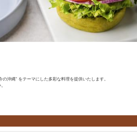
今の沖縄” をテーマにした多彩な料理を提供いたします。
い。