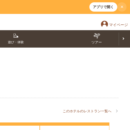
×
アプリで開く
マイページ
遊び・体験
ツアー
このホテルのレストラン一覧へ