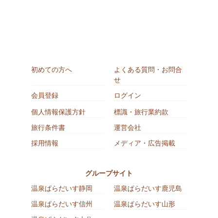
初めての方へ
よくある質問・お問合
せ
会員登録
ログイン
個人情報保護方針
標識・旅行業約款
旅行条件書
運営会社
採用情報
メディア・広告掲載
グループサイト
温泉ぱらだいす静岡
温泉ぱらだいす鹿児島
温泉ぱらだいす信州
温泉ぱらだいす山形