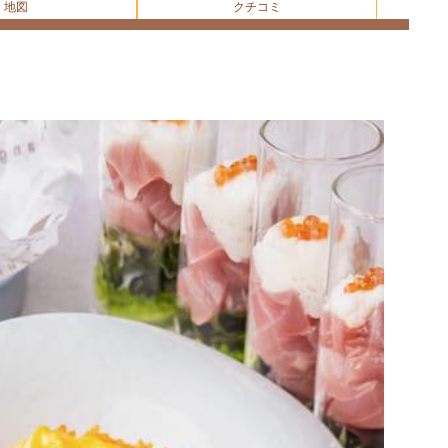
地図
クチコミ