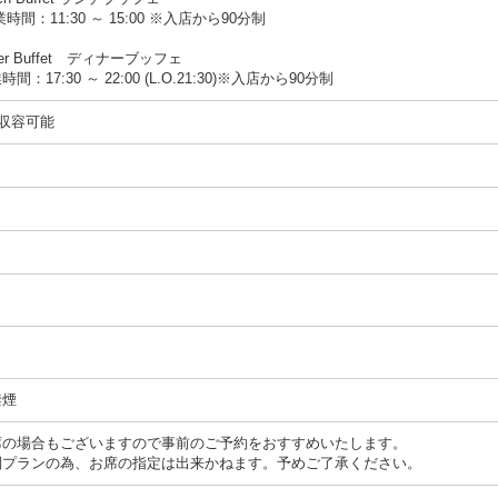
間：11:30 ～ 15:00 ※入店から90分制
ner Buffet ディナーブッフェ
：17:30 ～ 22:00 (L.O.21:30)※入店から90分制
台収容可能
禁煙
席の場合もございますので事前のご予約をおすすめいたします。
別プランの為、お席の指定は出来かねます。予めご了承ください。