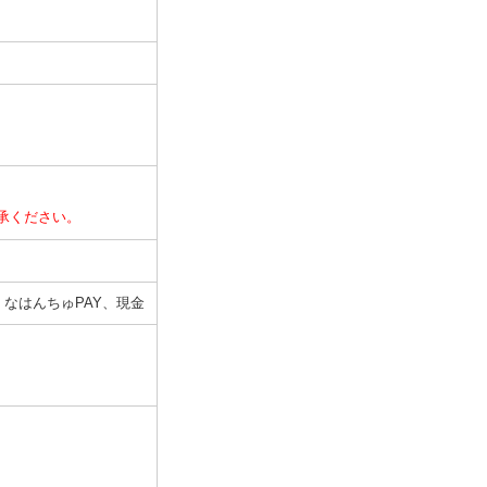
承ください。
決済可、なはんちゅPAY、現金