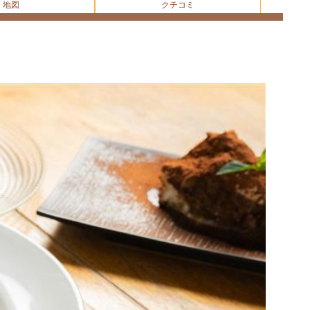
地図
クチコミ