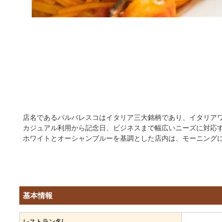
店名であるバルバレスコはイタリア三大銘柄であり、イタリア
カジュアル利用から記念日、ビジネスまで幅広いニーズに対応
ホワイトとオーシャンブルーを基調とした店内は、モーニング
基本情報
レストラン名/