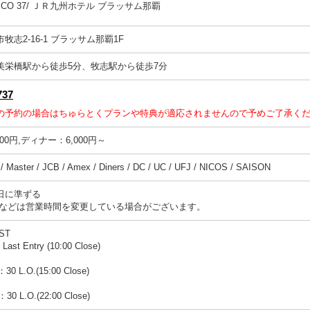
SCO 37/ ＪＲ九州ホテル ブラッサム那覇
牧志2-16-1 ブラッサム那覇1F
美栄橋駅から徒歩5分、牧志駅から徒歩7分
737
の予約の場合はちゅらとくプランや特典が適応されませんので予めご了承く
00円,ディナー：6,000円～
 Master / JCB / Amex / Diners / DC / UC / UFJ / NICOS / SAISON
日に準ずる
始などは営業時間を変更している場合がございます。
ST
 Last Entry (10:00 Close)
0 L.O.(15:00 Close)
0 L.O.(22:00 Close)