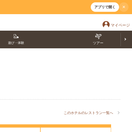
×
アプリで開く
マイページ
遊び・体験
ツアー
このホテルのレストラン一覧へ