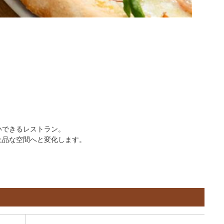
いできるレストラン。
上品な空間へと変化します。