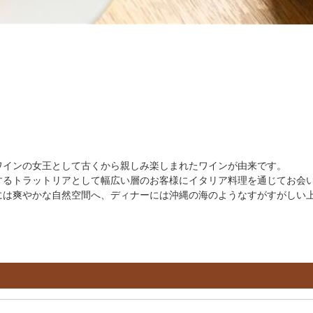
ワインの女王として古くから親しみ楽しまれたワインが由来です。
するトラットリアとして幅広い層のお客様にイタリア料理を通じてお会
には爽やかな自然空間へ、ディナーには沖縄の海のようなすがすがしい