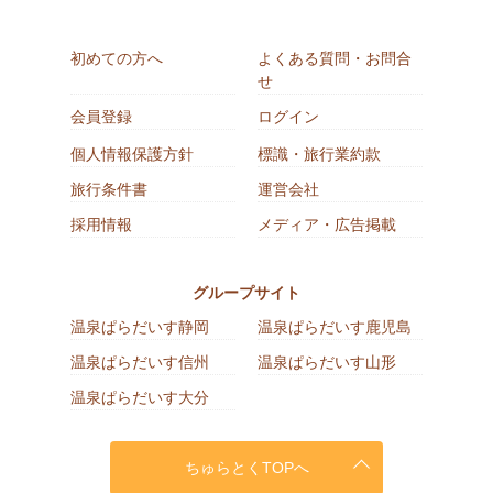
初めての方へ
よくある質問・お問合
せ
会員登録
ログイン
個人情報保護方針
標識・旅行業約款
旅行条件書
運営会社
採用情報
メディア・広告掲載
グループサイト
温泉ぱらだいす静岡
温泉ぱらだいす鹿児島
温泉ぱらだいす信州
温泉ぱらだいす山形
温泉ぱらだいす大分
ちゅらとくTOPへ