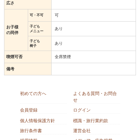
広さ
可
可・不可
子ども
お子様
あり
メニュー
の同伴
子ども
あり
椅子
喫煙可否
全席禁煙
備考
初めての方へ
よくある質問・お問合
せ
会員登録
ログイン
個人情報保護方針
標識・旅行業約款
旅行条件書
運営会社