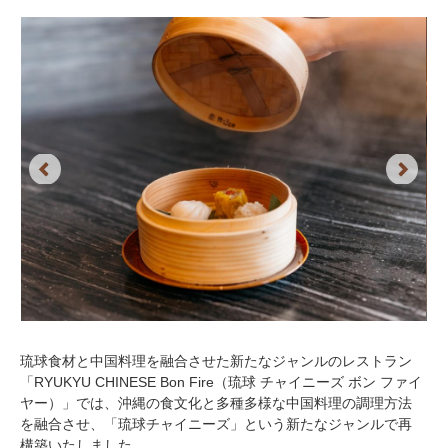
Previous
Next
琉球食材と中国料理を融合させた新たなジャンルのレストラン
「RYUKYU CHINESE Bon Fire（琉球 チャイニーズ ボン ファイ
ヤー）」では、沖縄の食文化と多種多様な中国料理の調理方法
を融合させ、「琉球チャイニーズ」という新たなジャンルで再
構築いたしました。