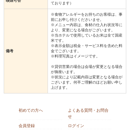
喫煙可否
ております）
※食物アレルギーをお持ちのお客様は、事
前にお申し付けくださいませ。
※メニュー内容は、食材の仕入れ状況等に
より、変更になる場合がございます。
※当ホテルで使用しているお米は全て国産
米です。
※表示金額は税金・サービス料を含めた料
備考
金でございます。
※料理写真はイメージです。
※貸切営業の場合は会場が変更となる場合
が御座います。
※状況により記載内容は変更となる場合が
ございます。何卒ご理解のほどお願い申し
上げます。
初めての方へ
よくある質問・お問合
せ
会員登録
ログイン