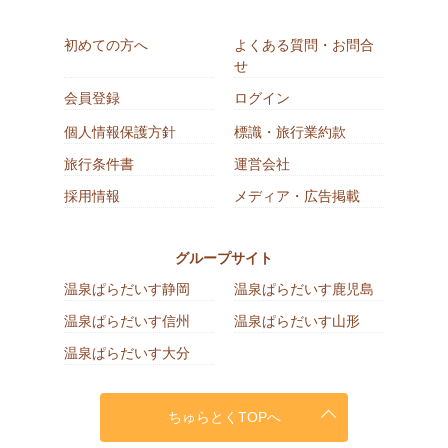
初めての方へ
よくある質問・お問合
せ
会員登録
ログイン
個人情報保護方針
標識・旅行業約款
旅行条件書
運営会社
採用情報
メディア・広告掲載
グループサイト
温泉ぱらだいす静岡
温泉ぱらだいす鹿児島
温泉ぱらだいす信州
温泉ぱらだいす山形
温泉ぱらだいす大分
ちゅらとくTOPへ