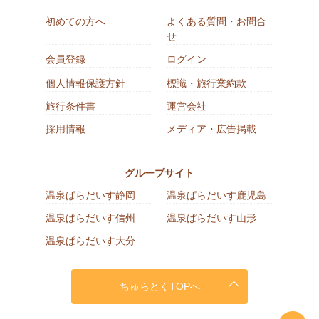
初めての方へ
よくある質問・お問合
せ
会員登録
ログイン
個人情報保護方針
標識・旅行業約款
旅行条件書
運営会社
採用情報
メディア・広告掲載
グループサイト
温泉ぱらだいす静岡
温泉ぱらだいす鹿児島
温泉ぱらだいす信州
温泉ぱらだいす山形
温泉ぱらだいす大分
ちゅらとくTOPへ