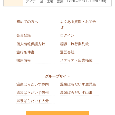
ディナー 金・土曜日営業 17:30～21:30（LO20：30）
初めての方へ
よくある質問・お問合
せ
会員登録
ログイン
個人情報保護方針
標識・旅行業約款
旅行条件書
運営会社
採用情報
メディア・広告掲載
グループサイト
温泉ぱらだいす静岡
温泉ぱらだいす鹿児島
温泉ぱらだいす信州
温泉ぱらだいす山形
温泉ぱらだいす大分