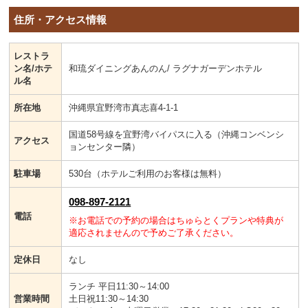
住所・アクセス情報
レストラ
ン名/ホテ
和琉ダイニングあんのん/ ラグナガーデンホテル
ル名
所在地
沖縄県宜野湾市真志喜4-1-1
国道58号線を宜野湾バイパスに入る（沖縄コンベンシ
アクセス
ョンセンター隣）
駐車場
530台（ホテルご利用のお客様は無料）
098-897-2121
電話
※お電話での予約の場合はちゅらとくプランや特典が
適応されませんので予めご了承ください。
定休日
なし
ランチ 平日11:30～14:00
営業時間
土日祝11:30～14:30