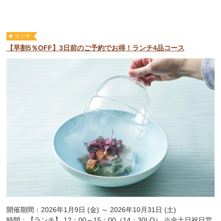
【早割5％OFF】3日前のご予約でお得！ランチ4品コース
開催期間：2026年1月9日 (金) ～ 2026年10月31日 (土)
時間：【ランチ】 12：00～15：00（14：30LO） ※金土日祝日営