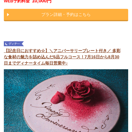
10,000円
WEB予約料金
プラン詳細・予約はこちら
【記念日におすすめ☆】＼アニバーサリープレート付き／ 多彩
な食材の魅力を詰め込んだ6品フルコース！7月16日から8月30
日までディナータイム毎日営業中♪