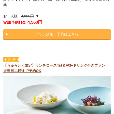
業
お一人様
4,800円
▼
4,560円
WEB予約料金
プラン詳細・予約はこちら
【ちゅらとく限定】ランチコース4品＆乾杯ドリンク付きプラン
※当日11時まで予約OK