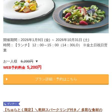
開催期間：2026年1月9日 (金) ～ 2026年10月31日 (土)
時間：【ランチ】 12：00～15：00（14：30LO） ※金土日祝日営
業
お一人様
6,200円
▼
5,200円
WEB予約料金
プラン詳細・予約はこちら
【ちゅらとく限定】＼乾杯スパークリング付き／ 多彩な食材の