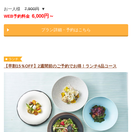
お一人様
7,900円
▼
6,000円～
WEB予約料金
プラン詳細・予約はこちら
【早割15％OFF】2週間前のご予約でお得！ランチ4品コース