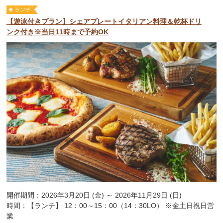
【遊泳付きプラン】シェアプレートイタリアン料理＆乾杯ドリ
ンク付き※当日11時まで予約OK
開催期間：2026年3月20日 (金) ～ 2026年11月29日 (日)
時間：【ランチ】 12：00～15：00（14：30LO） ※金土日祝日営
業