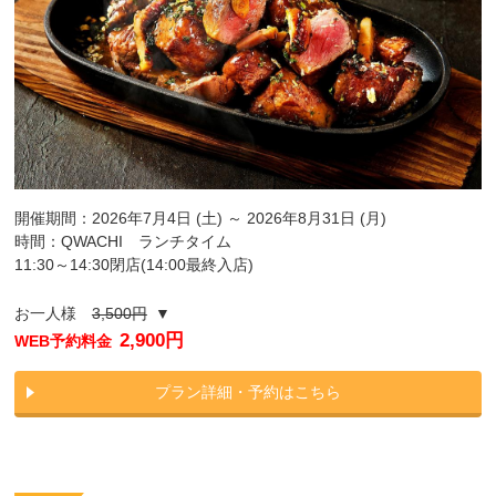
開催期間：2026年7月4日 (土) ～ 2026年8月31日 (月)
時間：QWACHI ランチタイム
11:30～14:30閉店(14:00最終入店)
お一人様
3,500円
▼
2,900円
WEB予約料金
プラン詳細・予約はこちら