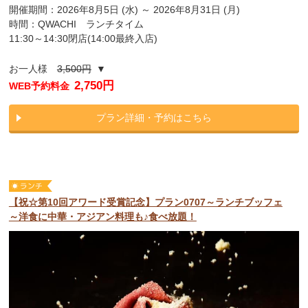
開催期間：2026年8月5日 (水) ～ 2026年8月31日 (月)
時間：QWACHI ランチタイム
11:30～14:30閉店(14:00最終入店)
お一人様
3,500円
▼
2,750円
WEB予約料金
プラン詳細・予約はこちら
【祝☆第10回アワード受賞記念】プラン0707～ランチブッフェ
～洋食に中華・アジアン料理も♪食べ放題！