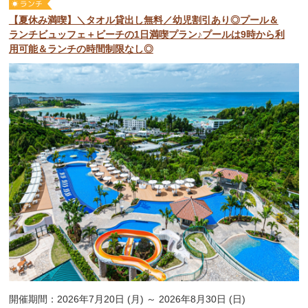
【夏休み満喫】＼タオル貸出し無料／幼児割引あり◎プール＆
ランチビュッフェ＋ビーチの1日満喫プラン♪プールは9時から利
用可能＆ランチの時間制限なし◎
開催期間：2026年7月20日 (月) ～ 2026年8月30日 (日)