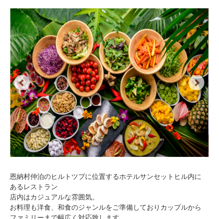
Previous
Next
恩納村仲泊のヒルトツプに位置するホテルサンセットヒル内に
あるレストラン
店内はカジュアルな雰囲気。
お料理も洋食、和食のジャンルをご準備しておりカップルから
ファミリーまで幅広く対応致します。