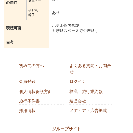
メニュー
の同伴
子ども
あり
椅子
ホテル館内禁煙
喫煙可否
※喫煙スペースでの喫煙可
備考
初めての方へ
よくある質問・お問合
せ
会員登録
ログイン
個人情報保護方針
標識・旅行業約款
旅行条件書
運営会社
採用情報
メディア・広告掲載
グループサイト