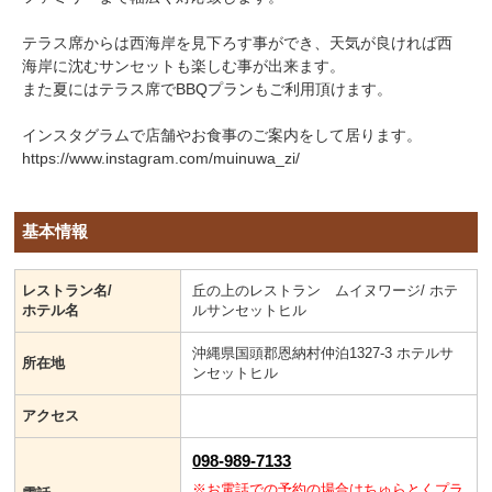
テラス席からは西海岸を見下ろす事ができ、天気が良ければ西
海岸に沈むサンセットも楽しむ事が出来ます。
また夏にはテラス席でBBQプランもご利用頂けます。
インスタグラムで店舗やお食事のご案内をして居ります。
https://www.instagram.com/muinuwa_zi/
基本情報
レストラン名/
丘の上のレストラン ムイヌワージ/ ホテ
ホテル名
ルサンセットヒル
沖縄県国頭郡恩納村仲泊1327-3 ホテルサ
所在地
ンセットヒル
アクセス
098-989-7133
※お電話での予約の場合はちゅらとくプラ