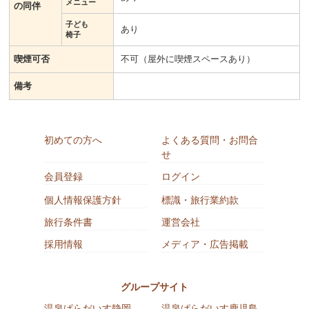
メニュー
の同伴
子ども
あり
椅子
喫煙可否
不可（屋外に喫煙スペースあり）
備考
初めての方へ
よくある質問・お問合
せ
会員登録
ログイン
個人情報保護方針
標識・旅行業約款
旅行条件書
運営会社
採用情報
メディア・広告掲載
グループサイト
温泉ぱらだいす静岡
温泉ぱらだいす鹿児島