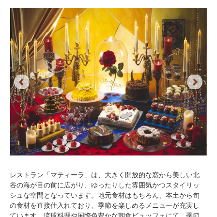
Previous
Next
レストラン「マティーラ」は、大きく開放的な窓から美しい北
谷の海が目の前に広がり、ゆったりした雰囲気かつスタイリッ
シュな空間となっています。地元食材はもちろん、本土から旬
の食材を直接仕入れており、季節を楽しめるメニューが充実し
ています。琉球料理や国際色豊かな朝食ビュッフェにて、季節