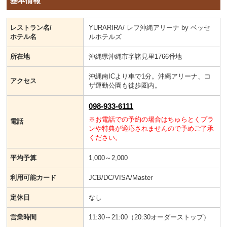
基本情報
レストラン名/
YURARIRA/ レフ沖縄アリーナ by ベッセ
ホテル名
ルホテルズ
所在地
沖縄県沖縄市字諸見里1766番地
沖縄南ICより車で1分。沖縄アリーナ、コ
アクセス
ザ運動公園も徒歩圏内。
098-933-6111
※お電話での予約の場合はちゅらとくプラ
電話
ンや特典が適応されませんので予めご了承
ください。
平均予算
1,000～2,000
利用可能カード
JCB/DC/VISA/Master
定休日
なし
営業時間
11:30～21:00（20:30オーダーストップ）