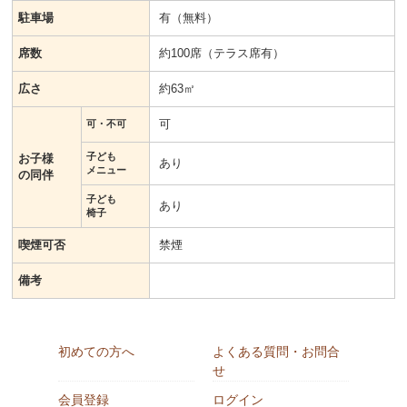
駐車場
有（無料）
席数
約100席（テラス席有）
広さ
約63㎡
可
可・不可
子ども
お子様
あり
メニュー
の同伴
子ども
あり
椅子
喫煙可否
禁煙
備考
初めての方へ
よくある質問・お問合
せ
会員登録
ログイン