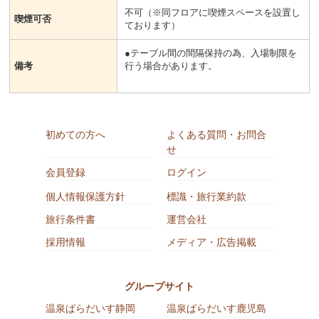
不可（※同フロアに喫煙スペースを設置し
喫煙可否
ております）
●テーブル間の間隔保持の為、入場制限を
備考
行う場合があります。
初めての方へ
よくある質問・お問合
せ
会員登録
ログイン
個人情報保護方針
標識・旅行業約款
旅行条件書
運営会社
採用情報
メディア・広告掲載
グループサイト
温泉ぱらだいす静岡
温泉ぱらだいす鹿児島