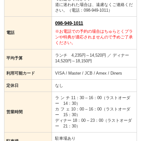
道に迷われた場合は、遠慮なくご連絡くだ
さい。（電話：098-949-1011）
098-949-1011
※お電話での予約の場合はちゅらとくプラ
電話
ンや特典が適応されませんので予めご了承
ください。
ランチ 4,235円～14,520円 ／ ディナー
平均予算
14,520円～18,150円
利用可能カード
VISA / Master / JCB / Amex / Diners
定休日
なし
ラ ン チ 11：30 – 16：00（ラストオーダ
ー 14：30）
カ フ ェ 10：00 – 16：00（ラストオーダ
営業時間
ー 15：30）
ディナー 18：00 – 23：00（ラストオーダ
ー 21：30）
駐車場あり