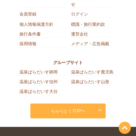
せ
会員登録
ログイン
個人情報保護方針
標識・旅行業約款
旅行条件書
運営会社
採用情報
メディア・広告掲載
グループサイト
温泉ぱらだいす静岡
温泉ぱらだいす鹿児島
温泉ぱらだいす信州
温泉ぱらだいす山形
温泉ぱらだいす大分
ちゅらとくTOPへ