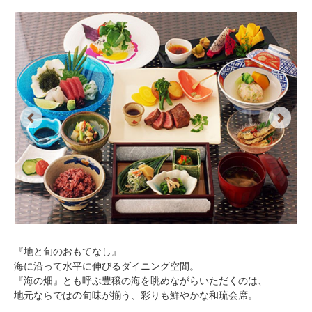
Previous
Next
『地と旬のおもてなし』
海に沿って水平に伸びるダイニング空間。
『海の畑』とも呼ぶ豊穣の海を眺めながらいただくのは、
地元ならではの旬味が揃う、彩りも鮮やかな和琉会席。