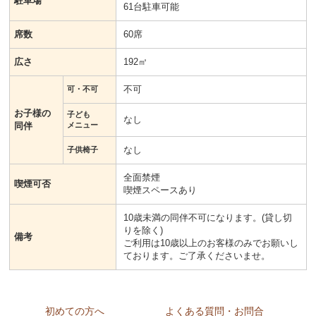
駐車場
61台駐車可能
席数
60席
広さ
192㎡
不可
可・不可
お子様の
子ども
なし
同伴
メニュー
なし
子供椅子
全面禁煙
喫煙可否
喫煙スペースあり
10歳未満の同伴不可になります。(貸し切
りを除く)
備考
ご利用は10歳以上のお客様のみでお願いし
ております。ご了承くださいませ。
初めての方へ
よくある質問・お問合