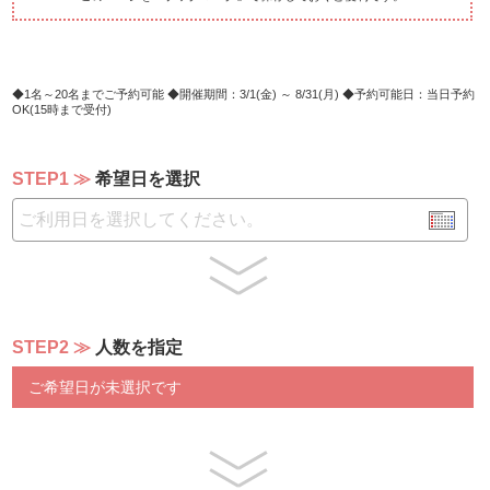
1名～20名までご予約可能
開催期間：3/1(金) ～ 8/31(月)
予約可能日：当日予約
OK(15時まで受付)
STEP1
希望日を選択
STEP2
人数を指定
ご希望日が未選択です