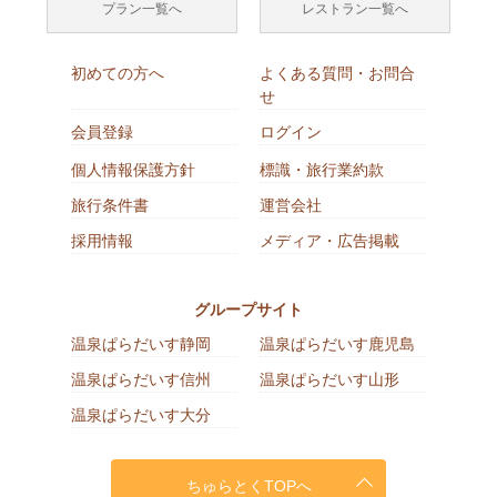
プラン一覧へ
レストラン一覧へ
初めての方へ
よくある質問・お問合
せ
会員登録
ログイン
個人情報保護方針
標識・旅行業約款
旅行条件書
運営会社
採用情報
メディア・広告掲載
グループサイト
温泉ぱらだいす静岡
温泉ぱらだいす鹿児島
温泉ぱらだいす信州
温泉ぱらだいす山形
温泉ぱらだいす大分
ちゅらとくTOPへ