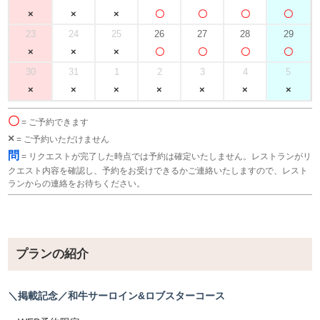
23
24
25
26
27
28
29
30
31
1
2
3
4
5
〇
= ご予約できます
×
= ご予約いただけません
問
= リクエストが完了した時点では予約は確定いたしません。レストランがリ
クエスト内容を確認し、予約をお受けできるかご連絡いたしますので、レスト
ランからの連絡をお待ちください。
プランの紹介
＼掲載記念／和牛サーロイン&ロブスターコース