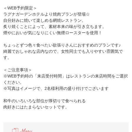
＜WEB予約限定＞
ラグナガーデンホテルより焼肉プランが登場☆
自分好みに焼いて楽しめる網焼レストラン。
炙り焼くことによって、素材本来の味が引き立ちます。
煙やにおいが気になりにくい無煙ロースターを使用！
ちょっとずつ色々食べたい欲張りさんにおすすめのプランです♪
綺麗でおしゃれな店内なので、女性同士でも入りやすい雰囲気で
す。
＜ご注意事項＞
※WEB予約時の「来店受付時間」はレストランの来店時間をご選択
ください。
※写真はイメージで、2名様利用の盛り付けでございます
和牛のいろいろな部位が厚切りで食べられる
肉好きにはたまらないセットです。