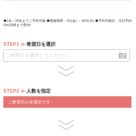
1名～20名までご予約可能
開催期間：3/1(金) ～ 8/31(月)
予約可能日：当日予約
OK(15時まで受付)
STEP1
希望日を選択
STEP2
人数を指定
ご希望日が未選択です