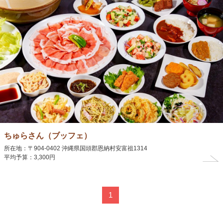
ちゅらさん（ブッフェ）
所在地：〒904-0402 沖縄県国頭郡恩納村安富祖1314
平均予算：3,300円
1