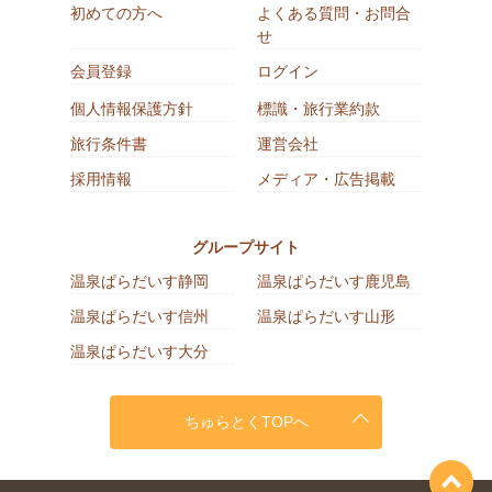
初めての方へ
よくある質問・お問合
せ
会員登録
ログイン
個人情報保護方針
標識・旅行業約款
旅行条件書
運営会社
採用情報
メディア・広告掲載
グループサイト
温泉ぱらだいす静岡
温泉ぱらだいす鹿児島
温泉ぱらだいす信州
温泉ぱらだいす山形
温泉ぱらだいす大分
ちゅらとくTOPへ