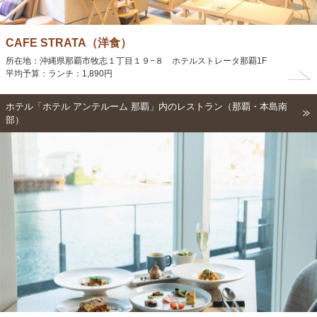
CAFE STRATA（洋食）
所在地：沖縄県那覇市牧志１丁目１９−８ ホテルストレータ那覇1F
平均予算：ランチ：1,890円
ホテル「ホテル アンテルーム 那覇」内のレストラン（那覇・本島南
部）