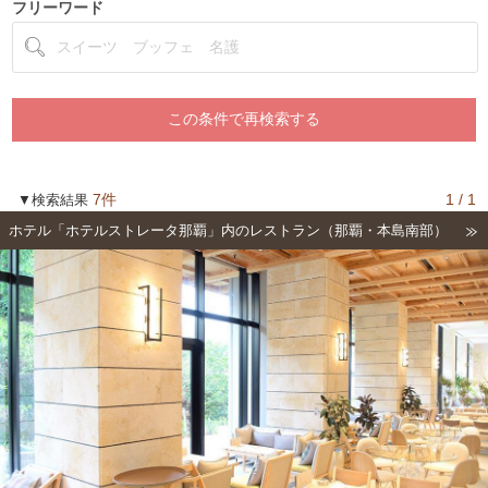
フリーワード
7件
1 / 1
▼検索結果
ホテル「ホテルストレータ那覇」内のレストラン（那覇・本島南部）