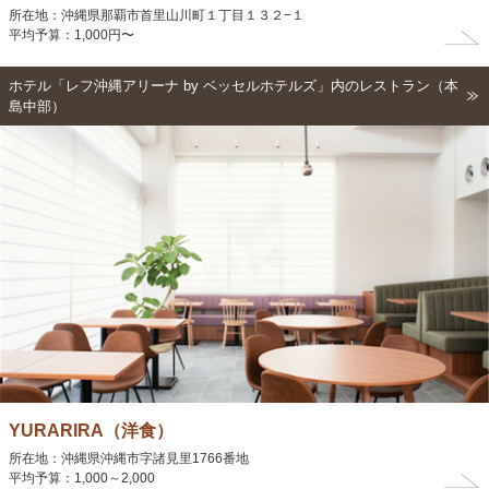
所在地：沖縄県那覇市首里山川町１丁目１３２−１
平均予算：1,000円〜
ホテル「レフ沖縄アリーナ by ベッセルホテルズ」内のレストラン（本
島中部）
YURARIRA（洋食）
所在地：沖縄県沖縄市字諸見里1766番地
平均予算：1,000～2,000