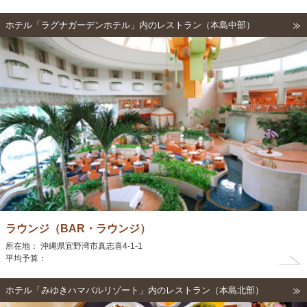
ホテル「ラグナガーデンホテル」内のレストラン（本島中部）
ラウンジ（BAR・ラウンジ）
所在地： 沖縄県宜野湾市真志喜4-1-1
平均予算：
ホテル「みゆきハマバルリゾート」内のレストラン（本島北部）