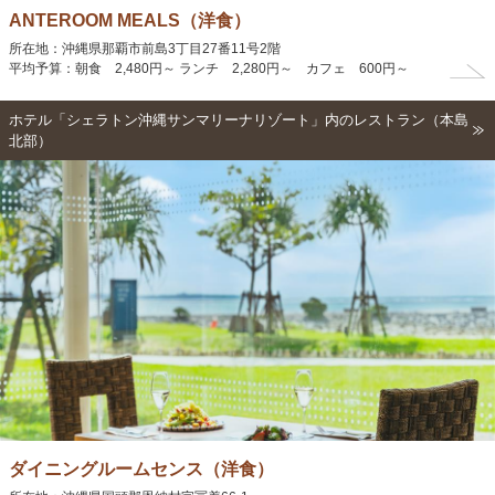
ANTEROOM MEALS（洋食）
所在地：沖縄県那覇市前島3丁目27番11号2階
平均予算：朝食 2,480円～ ランチ 2,280円～ カフェ 600円～
ホテル「シェラトン沖縄サンマリーナリゾート」内のレストラン（本島
北部）
ダイニングルームセンス（洋食）