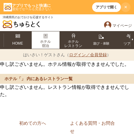
アプリでもっと快適に
×
アプリで開く
通知でセールも見逃さない
沖縄県民のおでかけを応援するサイト
マイページ
ホテル
ホテル
HOME
遊び・体験
ツア
宿泊
レストラン
はいさい！
ゲストさん（
ログイン／会員登録
）
申し訳ございません。ホテル情報が取得できませんでした。
ホテル「」 内にあるレストラン一覧
申し訳ございません。レストラン情報が取得できませんでし
た。
初めての方へ
よくある質問・お問合
せ