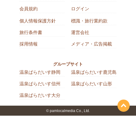
会員規約
ログイン
個人情報保護方針
標識・旅行業約款
旅行条件書
運営会社
採用情報
メディア・広告掲載
グループサイト
温泉ぱらだいす静岡
温泉ぱらだいす鹿児島
温泉ぱらだいす信州
温泉ぱらだいす山形
温泉ぱらだいす大分
© pamlocalmedia Co., Ltd.