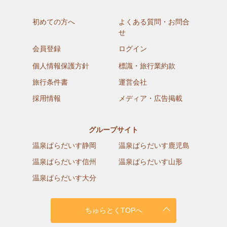
初めての方へ
よくある質問・お問合
せ
会員登録
ログイン
個人情報保護方針
標識・旅行業約款
旅行条件書
運営会社
採用情報
メディア・広告掲載
グループサイト
温泉ぱらだいす静岡
温泉ぱらだいす鹿児島
温泉ぱらだいす信州
温泉ぱらだいす山形
温泉ぱらだいす大分
ちゅらとくTOPへ