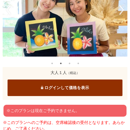
大人１人
（税込）
ログインして価格を表示
※このプランは現在ご予約できません。
※このプランへのご予約は、空席確認後の受付となります。あらか
じめ、ご了承ください。