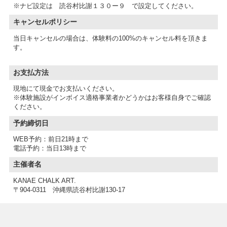
※ナビ設定は 読谷村比謝１３０ー９ で設定してください。
キャンセルポリシー
当日キャンセルの場合は、体験料の100%のキャンセル料を頂きま
す。
お支払方法
現地にて現金でお支払いください。
※体験施設がインボイス適格事業者かどうかはお客様自身でご確認
予約締切日
WEB予約：前日21時まで
電話予約：当日13時まで
主催者名
KANAE CHALK ART.
〒904‐0311 沖縄県読谷村比謝130‐17