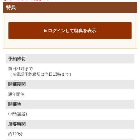
特典
ログインして特典を表示
予約締切
前日21時まで
（※電話予約締切は当日13時まで）
開催期間
通年開催
開催地
中部(読谷)
所要時間
約120分