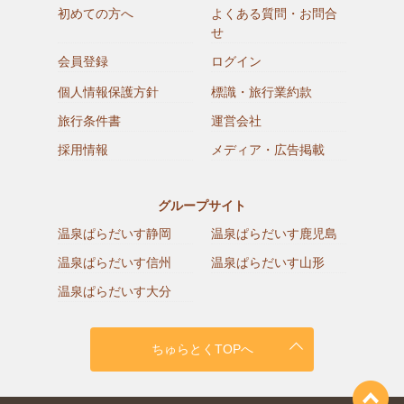
初めての方へ
よくある質問・お問合
せ
会員登録
ログイン
個人情報保護方針
標識・旅行業約款
旅行条件書
運営会社
採用情報
メディア・広告掲載
グループサイト
温泉ぱらだいす静岡
温泉ぱらだいす鹿児島
温泉ぱらだいす信州
温泉ぱらだいす山形
温泉ぱらだいす大分
ちゅらとくTOPへ