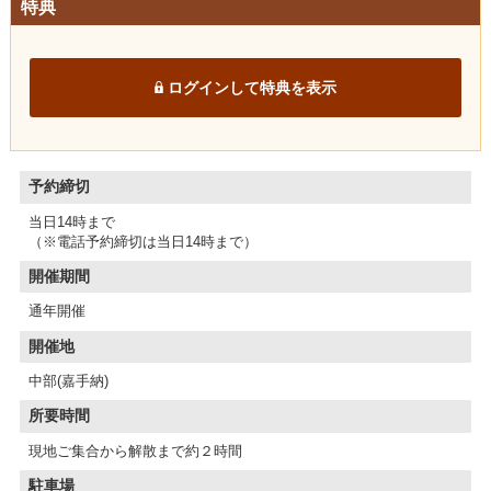
特典
ログインして特典を表示
予約締切
当日14時まで
（※電話予約締切は当日14時まで）
開催期間
通年開催
開催地
中部(嘉手納)
所要時間
現地ご集合から解散まで約２時間
駐車場