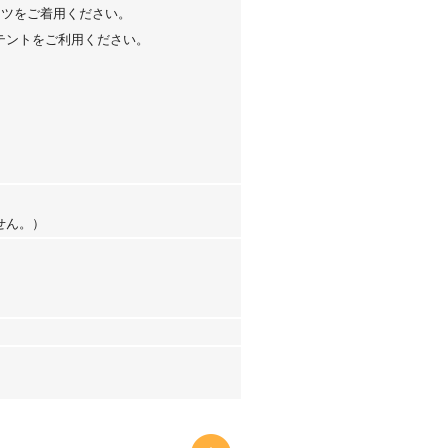
ャツをご着用ください。
テントをご利用ください。
せん。）