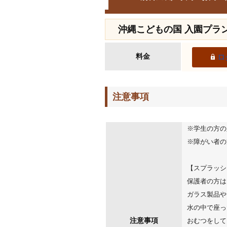
沖縄こどもの国 入園プラ
料金
ロ
注意事項
※学生の方の
※障がい者の
【スプラッシ
保護者の方は
ガラス製品や
水の中で座っ
注意事項
おむつをして