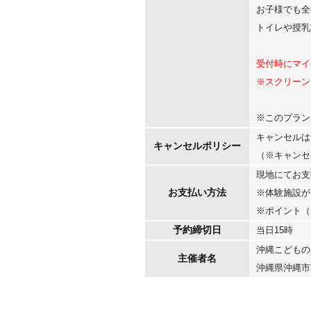
お子様でも全
トイレや授乳
受付時にマイ
※スクリーン
※このプラン
キャンセルは
キャンセルポリシー
（※キャンセ
現地にてお支
お支払い方法
※体験施設が
※ポイント（
予約締切日
当日15時
沖縄こどもの
主催者名
沖縄県沖縄市胡