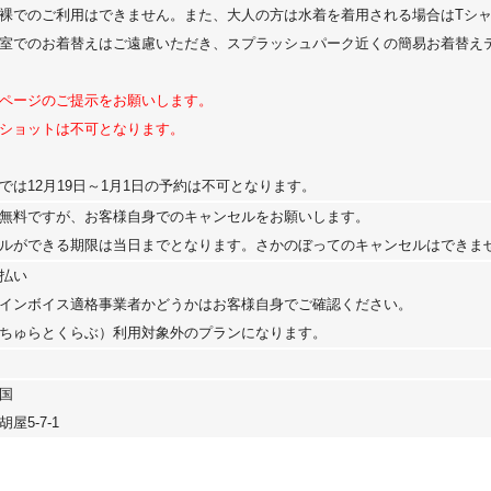
裸でのご利用はできません。また、大人の方は水着を着用される場合はTシ
室でのお着替えはご遠慮いただき、スプラッシュパーク近くの簡易お着替え
ページのご提示をお願いします。
ショットは不可となります。
では12月19日～1月1日の予約は不可となります。
無料ですが、お客様自身でのキャンセルをお願いします。
ルができる期限は当日までとなります。さかのぼってのキャンセルはできま
払い
インボイス適格事業者かどうかはお客様自身でご確認ください。
ちゅらとくらぶ）利用対象外のプランになります。
国
屋5-7-1