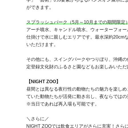
ができます。
スプラッシュパーク（5月～10月までの期間限定
アーチ噴水、キャンドル噴水、ウォーターフォー
仕掛けで水に親しむエリアです。最水深約20cm
いただけます。
その他にも、スイングパークやつりぼり、沖縄の
定登録文化財のふるさと園などもお楽しみいただ
【NIGHT ZOO】
昼間とは異なる夜行性の動物たちの魅力を楽しめ
ていた動物たちが活発に動き出し、夜ならではの
※当日であれば再入場も可能です。
＼さらに／
NIGHT ZOOでは飲食エリアがさらに充実！さ