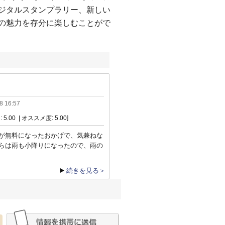
ジタルスタンプラリー、新しい
の魅力を存分に楽しむことがで
8 16:57
 5.00 | オススメ度: 5.00]
が無料になったおかげで、気兼ねな
らは雨も小降りになったので、雨の
続きを見る＞