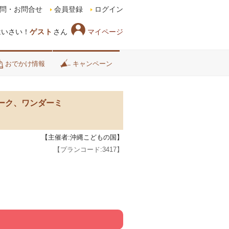
問・お問合せ
会員登録
ログイン
マイページ
はいさい！
ゲスト
さん
おでかけ情報
キャンペーン
パーク、ワンダーミ
【主催者:沖縄こどもの国】
【プランコード:
3417
】