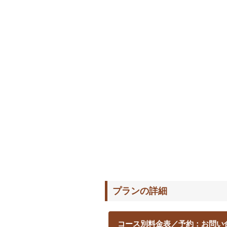
プランの詳細
コース別料金表／予約：お問い