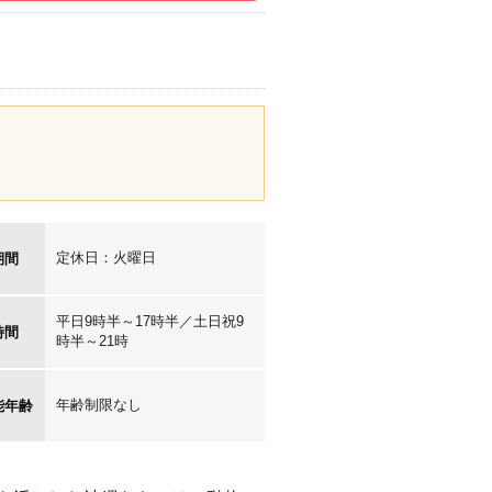
定休日：火曜日
期間
平日9時半～17時半／土日祝9
時間
時半～21時
年齢制限なし
能年齢