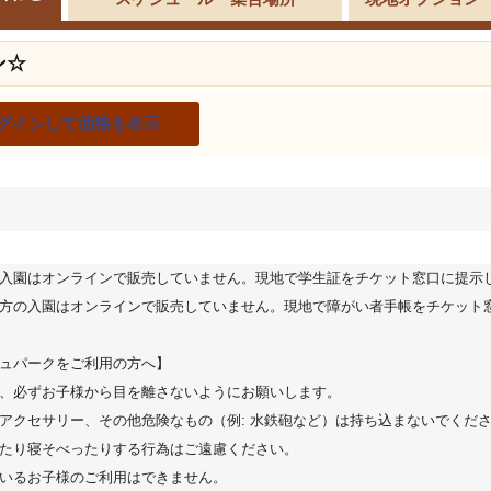
ン☆
グインして価格を表示
入園はオンラインで販売していません。現地で学生証をチケット窓口に提示
方の入園はオンラインで販売していません。現地で障がい者手帳をチケット
ュパークをご利用の方へ】
、必ずお子様から目を離さないようにお願いします。
アクセサリー、その他危険なもの（例: 水鉄砲など）は持ち込まないでくだ
たり寝そべったりする行為はご遠慮ください。
いるお子様のご利用はできません。