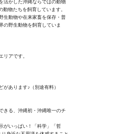
を活かした沖縄ならではの動物
体の動物たちを飼育しています。
野生動物や在来家畜を保存・普
界の野生動物を飼育していま
エリアです。
どがあります♪（別途有料）
できる、沖縄初・沖縄唯一のチ
示がいっぱい！「科学」「哲
より身近な不思議を体感すること