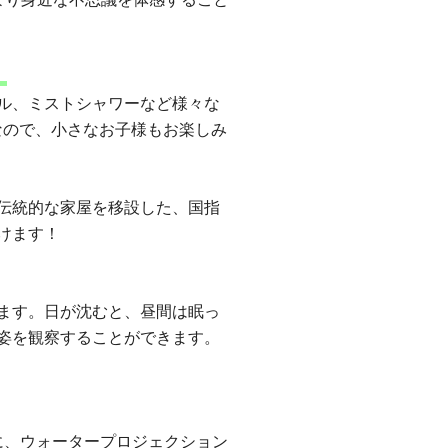
）
ル、ミストシャワーなど様々な
なので、小さなお子様もお楽しみ
伝統的な家屋を移設した、国指
けます！
ます。日が沈むと、昼間は眠っ
姿を観察することができます。
らに、ウォータープロジェクション