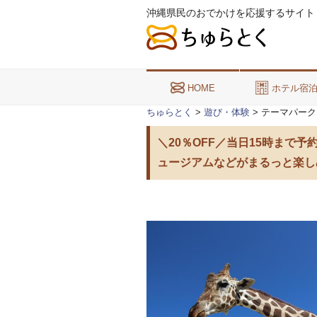
沖縄県民のおでかけを応援するサイト
HOME
ホテル宿
ちゅらとく
>
遊び・体験
> テーマパーク
＼20％OFF／当日15時まで
ュージアムなどがまるっと楽しめ