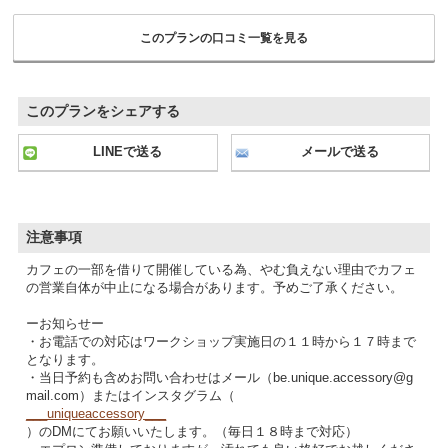
このプランの口コミ一覧を見る
このプランをシェアする
LINEで送る
メールで送る
注意事項
カフェの一部を借りて開催している為、やむ負えない理由でカフェ
の営業自体が中止になる場合があります。予めご了承ください。
ーお知らせー
・お電話での対応はワークショップ実施日の１１時から１７時まで
となります。
・当日予約も含めお問い合わせはメール（be.unique.accessory@g
mail.com）またはインスタグラム（
___uniqueaccessory___
）のDMにてお願いいたします。（毎日１８時まで対応）