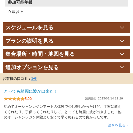
参加可能年齢
９歳以上
スケジュールを見る
プランの説明を見る
集合場所・時間・地図を見る
追加オプションを見る
お客様の口コミ：
1件
とっても綺麗に波が出来た！
5.00
【投稿日】2025/02/14 13:26
初めてオーシャンレジンアートの体験で少し難しかったけど、丁寧に教え
てくれたり、手伝ってくれたりして、とっても綺麗に波が出来ました！他
のオーシャンレジン体験より安くて早く終わるので良かったです。
続きを見る＞