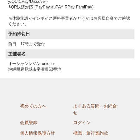
y/QUICPay/Discover）
└QR決済対応 (PayPay auPAY RPay FamiPay)
※体験施設がインボイス適格事業者かどうかはお客様自身でご確認
予約締切日
前日 17時まで受付
主催者名
オーシャンレジン unique
沖縄県豊見城市字瀬長63番地
初めての方へ
よくある質問・お問合
せ
会員登録
ログイン
個人情報保護方針
標識・旅行業約款