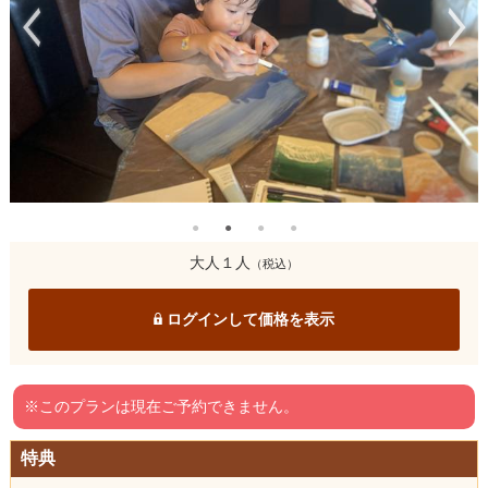
大人１人
（税込）
ログインして価格を表示
※このプランは現在ご予約できません。
特典