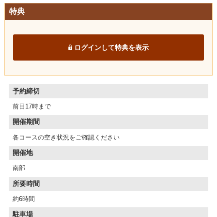
特典
ログインして特典を表示
予約締切
前日17時まで
開催期間
各コースの空き状況をご確認ください
開催地
南部
所要時間
約6時間
駐車場