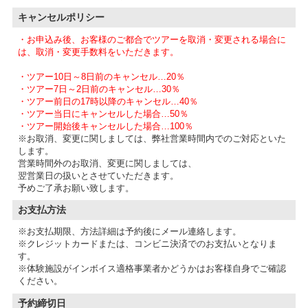
キャンセルポリシー
・お申込み後、お客様のご都合でツアーを取消・変更される場合に
は、取消・変更手数料をいただきます。
・ツアー10日～8日前のキャンセル…20％
・ツアー7日～2日前のキャンセル…30％
・ツアー前日の17時以降のキャンセル…40％
・ツアー当日にキャンセルした場合…50％
・ツアー開始後キャンセルした場合…100％
※お取消、変更に関しましては、弊社営業時間内でのご対応といた
します。
営業時間外のお取消、変更に関しましては、
翌営業日の扱いとさせていただきます。
予めご了承お願い致します。
お支払方法
※お支払期限、方法詳細は予約後にメール連絡します。
※クレジットカードまたは、コンビニ決済でのお支払いとなりま
す。
※体験施設がインボイス適格事業者かどうかはお客様自身でご確認
予約締切日