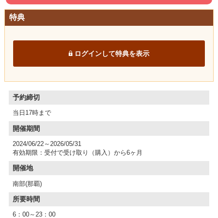
特典
ログインして特典を表示
予約締切
当日17時まで
開催期間
2024/06/22～2026/05/31
有効期限：受付で受け取り（購入）から6ヶ月
開催地
南部(那覇)
所要時間
6：00～23：00