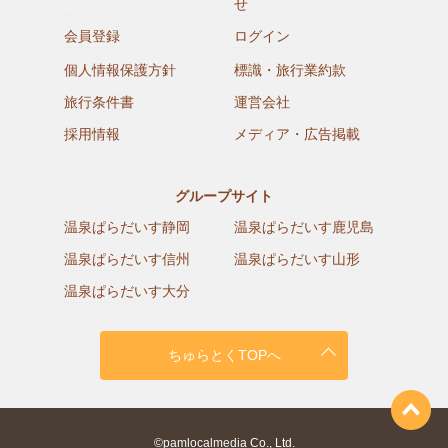
せ
会員登録
ログイン
個人情報保護方針
標識・旅行業約款
旅行条件書
運営会社
採用情報
メディア・広告掲載
グループサイト
温泉ぱらだいす静岡
温泉ぱらだいす鹿児島
温泉ぱらだいす信州
温泉ぱらだいす山形
温泉ぱらだいす大分
ちゅらとくTOPへ
©pamlocalmedia Co., Ltd.