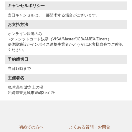
キャンセルポリシー
当日キャンセルは、一部請求する場合がございます。
お支払方法
オンライン決済のみ
└クレジットカード決済（VISA/Master/JCB/AMEX/Diners）
※体験施設がインボイス適格事業者かどうかはお客様自身でご確認
予約締切日
当日17時まで
主催者名
琉球温泉 波之上の湯
沖縄県豊見城市豊崎3-57 2F
初めての方へ
よくある質問・お問合