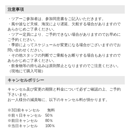
注意事項
・ツアーご参加者は、参加同意書をご記入いただきます。
・風や波など天候、海況により遅延、欠航する場合がありますので
あらかじめご了承ください。
・ツアー定員により、ご予約できない場合がありますのでお早めに
ご予約ください。
・季節によってスケジュールが変更になる場合がございますのでお
問い合わせください。
・その他スタッフの判断でご乗船をお断りする場合もありますので
あらかじめご了承ください。
・飲食物等の持ち込みは原則禁止となりますのでご注意ください。
（現地にて購入可能）
キャンセルポリシー
キャンセル及び変更の期限と料金について必ずご確認の上、ご予約
下さいませ。
お一人様分の減員毎に、以下のキャンセル料が掛かります。
※3日前キャンセル 無料
※前々日キャンセル 50％
※前日キャンセル 80％
※当日キャンセル 100％