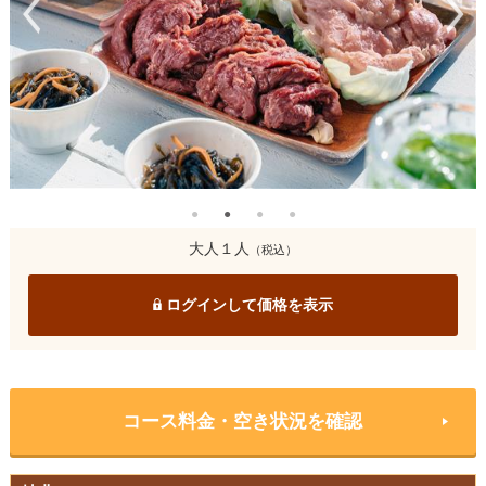
大人１人
（税込）
ログインして価格を表示
コース料金・空き状況を確認