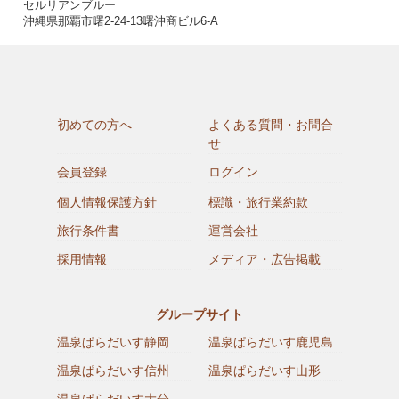
セルリアンブルー
沖縄県那覇市曙2-24-13曙沖商ビル6-A
初めての方へ
よくある質問・お問合
せ
会員登録
ログイン
個人情報保護方針
標識・旅行業約款
旅行条件書
運営会社
採用情報
メディア・広告掲載
グループサイト
温泉ぱらだいす静岡
温泉ぱらだいす鹿児島
温泉ぱらだいす信州
温泉ぱらだいす山形
温泉ぱらだいす大分