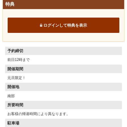
特典
ログインして特典を表示
予約締切
前日12時まで
開催期間
元旦限定！
開催地
南部
所要時間
お客様の帰港時間により異なります。
駐車場