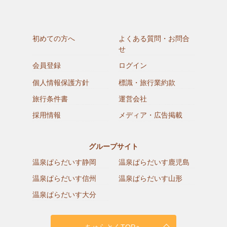
初めての方へ
よくある質問・お問合
せ
会員登録
ログイン
個人情報保護方針
標識・旅行業約款
旅行条件書
運営会社
採用情報
メディア・広告掲載
グループサイト
温泉ぱらだいす静岡
温泉ぱらだいす鹿児島
温泉ぱらだいす信州
温泉ぱらだいす山形
温泉ぱらだいす大分
ちゅらとくTOPへ