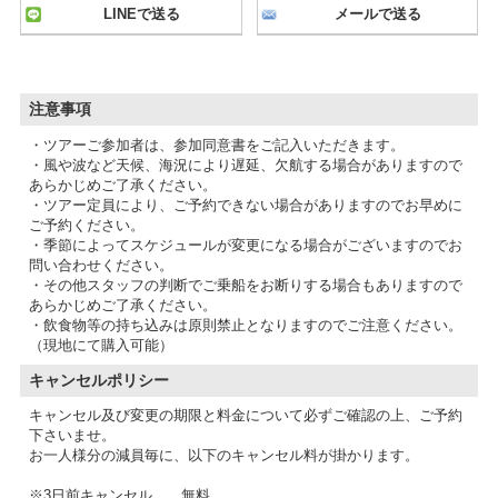
LINEで送る
メールで送る
注意事項
・ツアーご参加者は、参加同意書をご記入いただきます。
・風や波など天候、海況により遅延、欠航する場合がありますので
あらかじめご了承ください。
・ツアー定員により、ご予約できない場合がありますのでお早めに
ご予約ください。
・季節によってスケジュールが変更になる場合がございますのでお
問い合わせください。
・その他スタッフの判断でご乗船をお断りする場合もありますので
あらかじめご了承ください。
・飲食物等の持ち込みは原則禁止となりますのでご注意ください。
（現地にて購入可能）
キャンセルポリシー
キャンセル及び変更の期限と料金について必ずご確認の上、ご予約
下さいませ。
お一人様分の減員毎に、以下のキャンセル料が掛かります。
※3日前キャンセル 無料