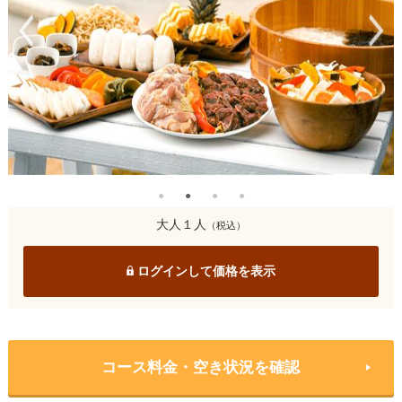
大人１人
（税込）
ログインして価格を表示
コース料金・空き状況を確認