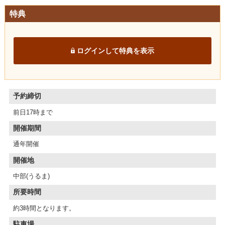
特典
ログインして特典を表示
予約締切
前日17時まで
開催期間
通年開催
開催地
中部(うるま)
所要時間
約3時間となります。
駐車場