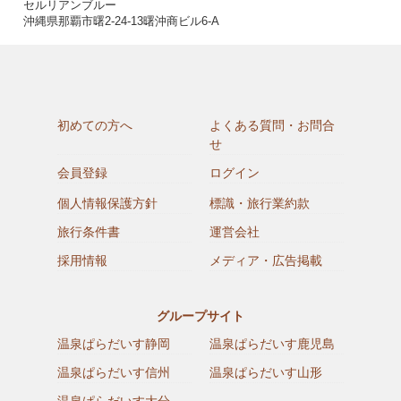
セルリアンブルー
沖縄県那覇市曙2-24-13曙沖商ビル6-A
初めての方へ
よくある質問・お問合
せ
会員登録
ログイン
個人情報保護方針
標識・旅行業約款
旅行条件書
運営会社
採用情報
メディア・広告掲載
グループサイト
温泉ぱらだいす静岡
温泉ぱらだいす鹿児島
温泉ぱらだいす信州
温泉ぱらだいす山形