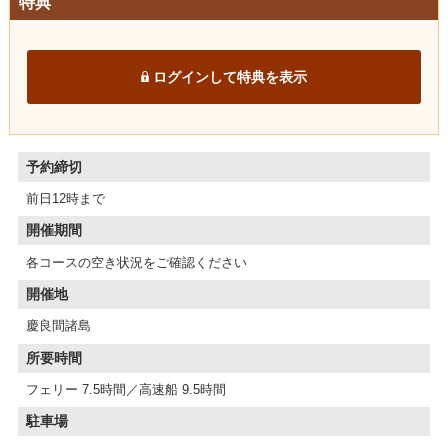
特典
ログインして特典を表示
予約締切
前日12時まで
開催期間
各コースの空き状況をご確認ください
開催地
慶良間諸島
所要時間
フェリー 7.5時間／高速船 9.5時間
駐車場