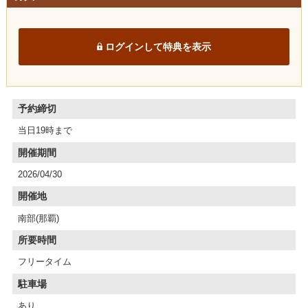
ログインして特典を表示
予約締切
当日19時まで
開催期間
2026/04/30
開催地
南部(那覇)
所要時間
フリータイム
駐車場
あり