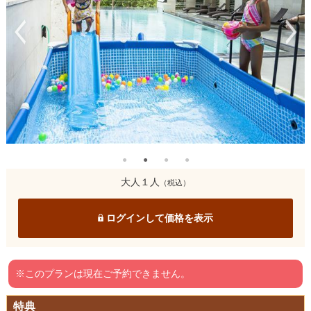
大人１人
（税込）
ログインして価格を表示
※このプランは現在ご予約できません。
特典