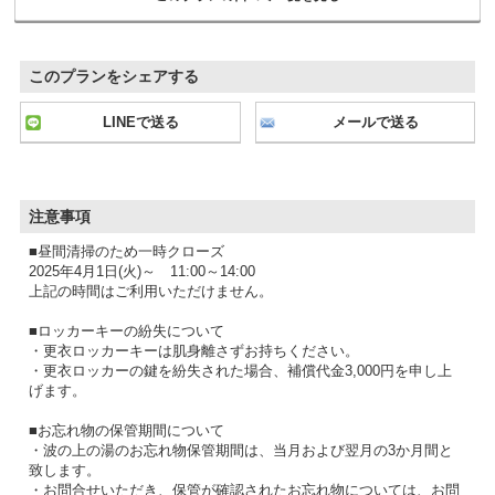
このプランをシェアする
LINEで送る
メールで送る
注意事項
■昼間清掃のため一時クローズ
2025年4月1日(火)～ 11:00～14:00
上記の時間はご利用いただけません。
■ロッカーキーの紛失について
・更衣ロッカーキーは肌身離さずお持ちください。
・更衣ロッカーの鍵を紛失された場合、補償代金3,000円を申し上
げます。
■お忘れ物の保管期間について
・波の上の湯のお忘れ物保管期間は、当月および翌月の3か月間と
致します。
・お問合せいただき、保管が確認されたお忘れ物については、お問