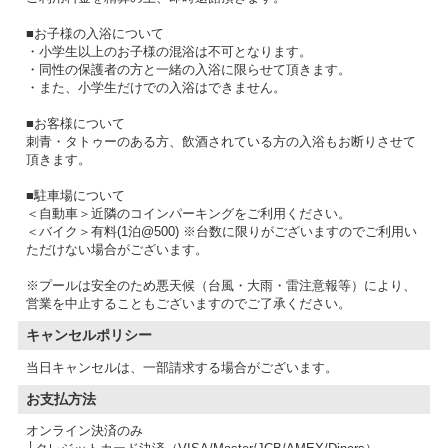
■お子様の入浴について
・小学生以上のお子様の混浴は不可となります。
・同性の保護者の方と一緒の入浴に限らせて頂きます。
・また、小学生だけでの入浴はできません。
■お客様について
刺青・タトゥーのある方、飲酒されている方の入浴もお断りさせて
頂きます。
■駐車場について
＜自動車＞近隣のコインパーキングをご利用ください。
＜バイク＞有料(1泊@500) ※台数に限りがございますのでご利用い
ただけない場合がございます。
※プールは安全のため悪天候（台風・大雨・雷注意報等）により、
営業を中止することもございますのでご了承ください。
キャンセルポリシー
当日キャンセルは、一部請求する場合がございます。
お支払方法
オンライン決済のみ