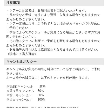
注意事項
・ツアーご参加者は、参加同意書をご記入いただきます。
・風や波など天候、海況により遅延、欠航する場合がありますので
あらかじめご了承ください。
・ツアー定員により、ご予約できない場合がありますのでお早めに
ご予約ください。
・季節によってスケジュールが変更になる場合がございますのでお
問い合わせください。
・その他スタッフの判断でご乗船をお断りする場合もありますので
あらかじめご了承ください。
・飲食物等の持ち込みは原則禁止となりますのでご注意ください。
（現地にて購入可能）
キャンセルポリシー
キャンセル及び変更の期限と料金について必ずご確認の上、ご予約
下さいませ。
お一人様分の減員毎に、以下のキャンセル料が掛かります。
※3日前キャンセル 無料
※前々日キャンセル 50％
※前日キャンセル 80％
※当日キャンセル 100％