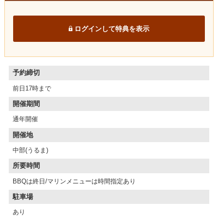
ログインして特典を表示
予約締切
前日17時まで
開催期間
通年開催
開催地
中部(うるま)
所要時間
BBQは終日/マリンメニューは時間指定あり
駐車場
あり