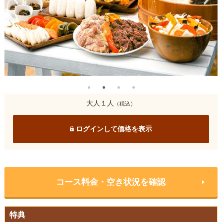
大人１人
（税込）
ログインして価格を表示
コース料金・空き状況を確認
特典