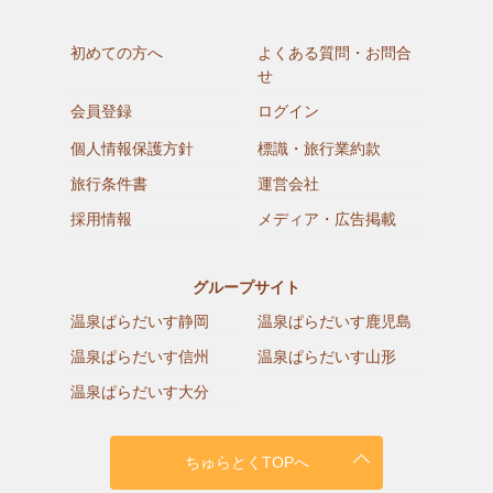
初めての方へ
よくある質問・お問合
せ
会員登録
ログイン
個人情報保護方針
標識・旅行業約款
旅行条件書
運営会社
採用情報
メディア・広告掲載
グループサイト
温泉ぱらだいす静岡
温泉ぱらだいす鹿児島
温泉ぱらだいす信州
温泉ぱらだいす山形
温泉ぱらだいす大分
ちゅらとくTOPへ