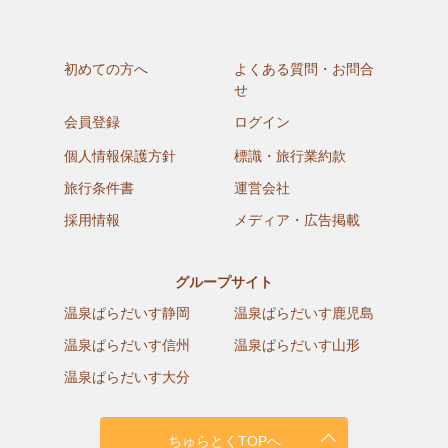
初めての方へ
よくある質問・お問合
せ
会員登録
ログイン
個人情報保護方針
標識・旅行業約款
旅行条件書
運営会社
採用情報
メディア・広告掲載
グループサイト
温泉ぱらだいす静岡
温泉ぱらだいす鹿児島
温泉ぱらだいす信州
温泉ぱらだいす山形
温泉ぱらだいす大分
ちゅらとくTOPへ