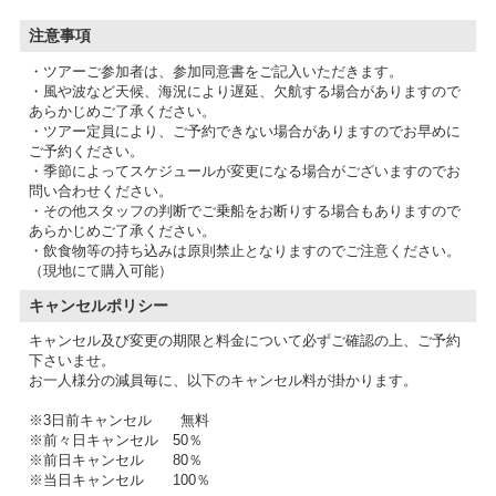
注意事項
・ツアーご参加者は、参加同意書をご記入いただきます。
・風や波など天候、海況により遅延、欠航する場合がありますので
あらかじめご了承ください。
・ツアー定員により、ご予約できない場合がありますのでお早めに
ご予約ください。
・季節によってスケジュールが変更になる場合がございますのでお
問い合わせください。
・その他スタッフの判断でご乗船をお断りする場合もありますので
あらかじめご了承ください。
・飲食物等の持ち込みは原則禁止となりますのでご注意ください。
（現地にて購入可能）
キャンセルポリシー
キャンセル及び変更の期限と料金について必ずご確認の上、ご予約
下さいませ。
お一人様分の減員毎に、以下のキャンセル料が掛かります。
※3日前キャンセル 無料
※前々日キャンセル 50％
※前日キャンセル 80％
※当日キャンセル 100％