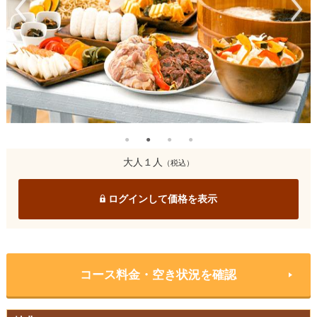
大人１人
（税込）
ログインして価格を表示
コース料金・空き状況を確認