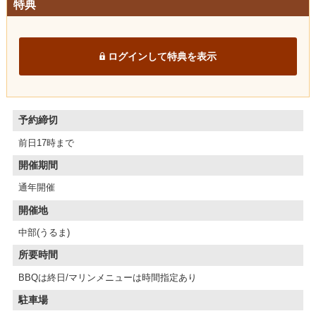
特典
ログインして特典を表示
予約締切
前日17時まで
開催期間
通年開催
開催地
中部(うるま)
所要時間
BBQは終日/マリンメニューは時間指定あり
駐車場