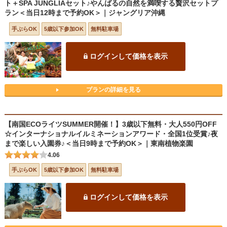
ト＋SPA JUNGLIAセット♪やんばるの自然を満喫する贅沢セットプ
ラン＜当日12時まで予約OK＞｜ジャングリア沖縄
手ぶらOK
5歳以下参加OK
無料駐車場
ログインして価格を表示
プランの詳細を見る
【南国ECOライツSUMMER開催！】3歳以下無料・大人550円OFF
☆インターナショナルイルミネーションアワード・全国1位受賞♪夜
まで楽しい入園券♪＜当日9時まで予約OK＞｜東南植物楽園
4.06
手ぶらOK
5歳以下参加OK
無料駐車場
ログインして価格を表示