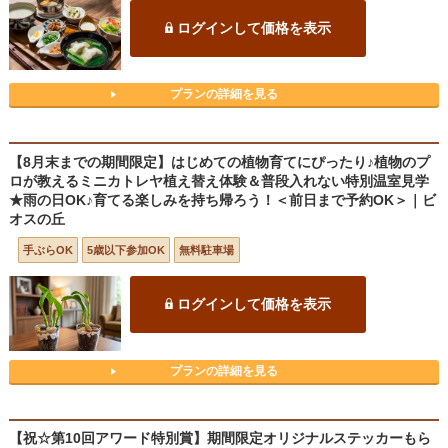
ログインして価格を表示
プランの詳細を見る
【8月末までの期間限定】はじめての植物育てにぴったり♪植物のプ
ロが教えるミニカトレヤ植え替え体験＆普段入れない特別温室見学
★雨の日OK♪育てる楽しみを持ち帰ろう！＜前日まで予約OK＞｜ビ
オスの丘
手ぶらOK
5歳以下参加OK
無料駐車場
ログインして価格を表示
プランの詳細を見る
【祝☆第10回アワード特別賞】期間限定オリジナルステッカーもら