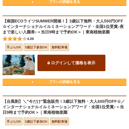
プランの詳細を見る
【南国ECOライツSUMMER開催！】3歳以下無料・大人550円OFF
☆インターナショナルイルミネーションアワード・全国1位受賞♪夜
まで楽しい入園券♪＜当日9時まで予約OK＞｜東南植物楽園
4.06
手ぶらOK
5歳以下参加OK
無料駐車場
ログインして価格を表示
プランの詳細を見る
【台風割】＼”今だけ”緊急販売！3歳以下無料・大人600円OFF☆／
インターナショナルイルミネーションアワード・全国1位受賞♪＜当
日9時まで予約OK＞｜東南植物楽園
手ぶらOK
5歳以下参加OK
無料駐車場