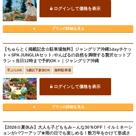
ログインして価格を表示
プランの詳細を見る
【ちゅらとく掲載記念☆駐車場無料】ジャングリア沖縄1dayチケッ
ト＋SPA JUNGLIAセット♪やんばるの自然を満喫する贅沢セットプ
ラン＜当日12時まで予約OK＞｜ジャングリア沖縄
手ぶらOK
5歳以下参加OK
無料駐車場
ログインして価格を表示
プランの詳細を見る
【2026☆夏休み】大人も子どももみ～んな30％OFF！イルミネーシ
ョンがパワーアップ★雨の日でも楽しめる！数万年をかけて形成さ