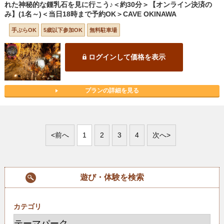
れた神秘的な鍾乳石を見に行こう♪＜約30分＞【オンライン決済の
み】(1名～)＜当日18時まで予約OK＞CAVE OKINAWA
手ぶらOK
5歳以下参加OK
無料駐車場
ログインして価格を表示
プランの詳細を見る
<前へ
1
2
3
4
次へ>
遊び・体験を検索
カテゴリ