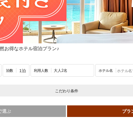
然お得なホテル宿泊プラン♪
大人2名
泊数
利用人数
ホテル名
こだわり条件
で選ぶ
プラ