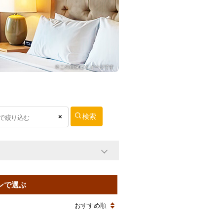
※この画像はイメージです
×
ンで選ぶ