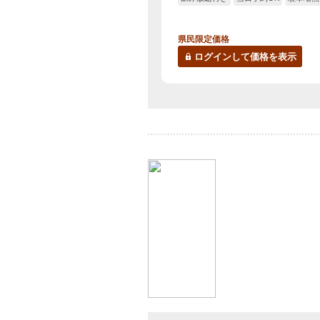
だくさん♪お部屋おまかせプ
（夕朝食付）
県民限定価格
ログインして価格を表示