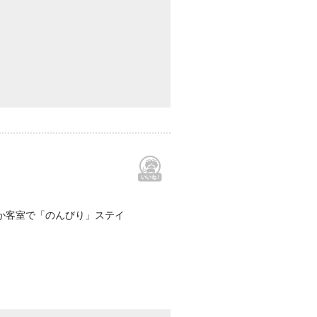
か客室で「のんびり」ステイ