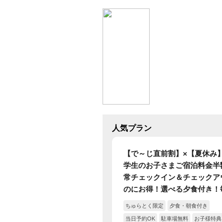
人気プラン
【で～じ直前割】×【夏休み
学生のお子さまご宿泊料金半
常チェックイン＆チェックア
のにお得！選べる夕食付き！
1:00までナイトプール開催
ちゅらとく限定
夕食・朝食付き
無料！【夕朝食付】
当日予約OK
駐車場無料
お子様特典