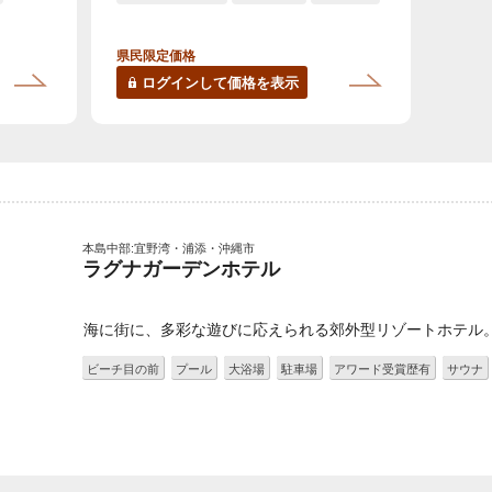
県民限定価格
ログインして価格を表示
本島中部:宜野湾・浦添・沖縄市
ラグナガーデンホテル
海に街に、多彩な遊びに応えられる郊外型リゾートホテル
ビーチ目の前
プール
大浴場
駐車場
アワード受賞歴有
サウナ