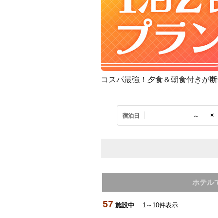
コスパ最強！夕食＆朝食付きが断
×
宿泊日
ホテル
57
施設中
1～10件表示