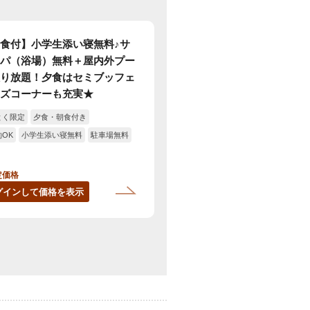
食付】小学生添い寝無料♪サ
パ（浴場）無料＋屋内外プー
り放題！夕食はセミブッフェ
ズコーナーも充実★
とく限定
夕食・朝食付き
OK
小学生添い寝無料
駐車場無料
定価格
グインして価格を表示