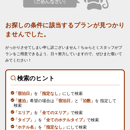
お探しの条件に該当するプランが見つかり
ませんでした。
がっかりさせてしまい申し訳ございません！
ちゅらとくスタッフがプ
ランをご用意できるよう、日々努力していますので、ぜひまた覗いて
みてください！
検索のヒント
「宿泊日」
を
「指定なし」
にして検索
「連泊」
希望の場合は
「宿泊日
」と
「泊数」
を 指定して
検索
「エリア」
を
「全てのエリア」
で検索
「タイプ」」
を
「全てのホテルタイプ」
で検索
「ホテル名」
を
「指定なし」
にして検索