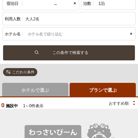
×
宿泊日
泊数
利用人数
大人2名
×
ホテル名
こだわり条件
ホテルで選ぶ
プランで選ぶ
0
施設中
1～0件表示