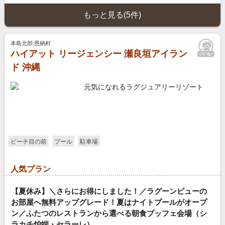
もっと見る(5件)
本島北部:恩納村
ハイアット リージェンシー 瀬良垣アイラン
ド 沖縄
元気になれるラグジュアリーリゾート
ビーチ目の前
プール
駐車場
人気プラン
【夏休み】＼さらにお得にしました！／ラグーンビューの
お部屋へ無料アップグレード！夏はナイトプールがオープ
ン／ふたつのレストランから選べる朝食ブッフェ会場（シ
ラカチ炉端・セラーレ）