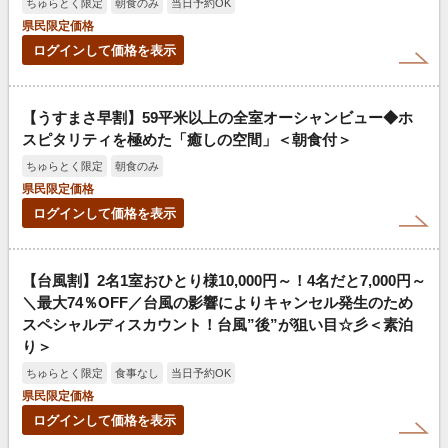
ちゅらとく限定
朝食のみ
当日予約OK
県民限定価格
ログインして価格を表示
【うすまさ早割】59平米以上の全室オーシャンビュー◆ホ
スピタリティを極めた「癒しの空間」＜朝食付＞
ちゅらとく限定
朝食のみ
県民限定価格
ログインして価格を表示
【台風割】2名1室おひとり様10,000円～！4名だと7,000円～
＼最大74％OFF／台風の影響によりキャンセル発生のため
スペシャルディスカウント！台風”後”が狙い目☆彡＜素泊
り＞
ちゅらとく限定
食事なし
当日予約OK
県民限定価格
ログインして価格を表示