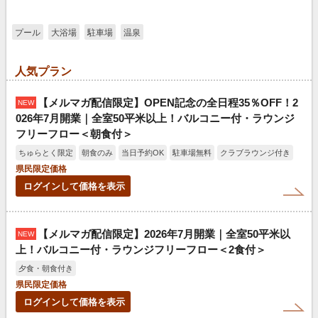
プール
大浴場
駐車場
温泉
人気プラン
【メルマガ配信限定】OPEN記念の全日程35％OFF！2
NEW
026年7月開業｜全室50平米以上！バルコニー付・ラウンジ
フリーフロー＜朝食付＞
ちゅらとく限定
朝食のみ
当日予約OK
駐車場無料
クラブラウンジ付き
県民限定価格
ログインして価格を表示
【メルマガ配信限定】2026年7月開業｜全室50平米以
NEW
上！バルコニー付・ラウンジフリーフロー＜2食付＞
夕食・朝食付き
県民限定価格
ログインして価格を表示