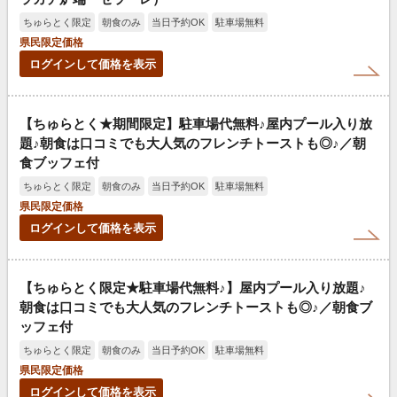
ちゅらとく限定
朝食のみ
当日予約OK
駐車場無料
県民限定価格
ログインして価格を表示
【ちゅらとく★期間限定】駐車場代無料♪屋内プール入り放
題♪朝食は口コミでも大人気のフレンチトーストも◎♪／朝
食ブッフェ付
ちゅらとく限定
朝食のみ
当日予約OK
駐車場無料
県民限定価格
ログインして価格を表示
【ちゅらとく限定★駐車場代無料♪】屋内プール入り放題♪
朝食は口コミでも大人気のフレンチトーストも◎♪／朝食ブ
ッフェ付
ちゅらとく限定
朝食のみ
当日予約OK
駐車場無料
県民限定価格
ログインして価格を表示