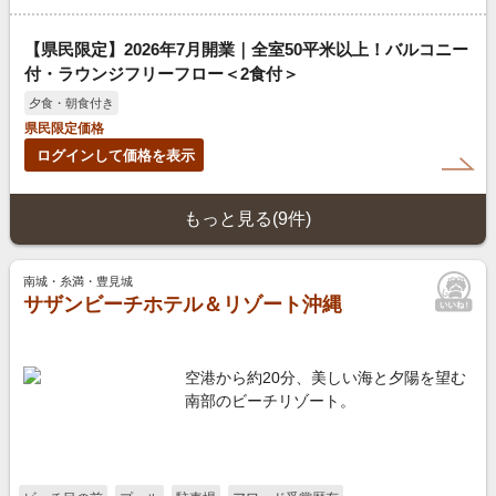
【県民限定】2026年7月開業｜全室50平米以上！バルコニー
付・ラウンジフリーフロー＜2食付＞
夕食・朝食付き
県民限定価格
ログインして価格を表示
もっと見る(9件)
南城・糸満・豊見城
サザンビーチホテル＆リゾート沖縄
空港から約20分、美しい海と夕陽を望む
南部のビーチリゾート。