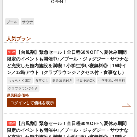
OPEN！
プール
サウナ
人気プラン
【台風割】緊急セール！全日程60％OFF＼夏休み期間
NEW
限定のイベントも開催中♪／プール・ジャグジー・サウナな
ど充実した館内施設を満喫！小学生添い寝無料◎｜15時イ
ン／12時アウト（クラブラウンジアクセス付・食事なし）
ちゅらとく限定
食事なし
飲み放題付き
当日予約OK
小学生添い寝無料
クラブラウンジ付き
県民限定価格
ログインして価格を表示
【台風割】緊急セール！全日程60％OFF＼夏休み期間
NEW
限定のイベントも開催中♪／プール・ジャグジー・サウナな
ど充実した館内施設を満喫！小学生添い寝無料◎｜15時イ