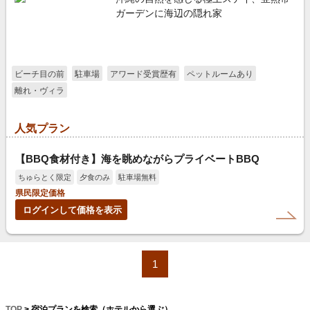
ガーデンに海辺の隠れ家
ビーチ目の前
駐車場
アワード受賞歴有
ペットルームあり
離れ・ヴィラ
人気プラン
【BBQ食材付き】海を眺めながらプライベートBBQ
ちゅらとく限定
夕食のみ
駐車場無料
県民限定価格
ログインして価格を表示
1
TOP
> 宿泊プランを検索（ホテルから選ぶ）