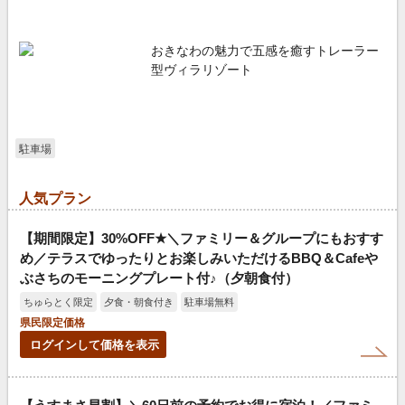
おきなわの魅力で五感を癒すトレーラー
型ヴィラリゾート
駐車場
人気プラン
【期間限定】30%OFF★＼ファミリー＆グループにもおすす
め／テラスでゆったりとお楽しみいただけるBBQ＆Cafeや
ぶさちのモーニングプレート付♪（夕朝食付）
ちゅらとく限定
夕食・朝食付き
駐車場無料
県民限定価格
ログインして価格を表示