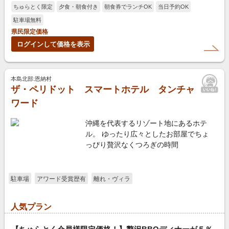
ちゅらとく限定
夕食・朝食付き
朝食券でランチOK
当日予約OK
駐車場無料
県民限定価格
ログインして価格を表示
本島北部:恩納村
ザ・ペリドット スマートホテル タンチャ
ワード
沖縄を代表するリゾート地にあるホテ
ル。 ゆったり広々としたお部屋でちょ
っぴり贅沢なくつろぎの時間
駐車場
アワード受賞歴有
離れ・ヴィラ
人気プラン