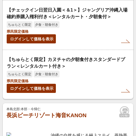
【チェックイン日翌日入園＜＆1＞】ジャングリア沖縄入場
確約券購入権利付き＜レンタルカート・夕朝食付＞
ちゅらとく限定
夕食・朝食付き
県民限定価格
ログインして価格を表示
【ちゅらとく限定】カヌチャの夕朝食付きスタンダードプ
ラン＜レンタルカート付き＞
ちゅらとく限定
夕食・朝食付き
県民限定価格
ログインして価格を表示
本島北部:本部・今帰仁
長浜ビーチリゾート海音KANON
沖縄の自然を感じる極上ステイ、亜熱帯