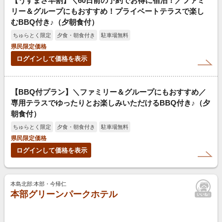
【うすまさ早割】＼60日前の予約でお得に宿泊！／ファミ
リー＆グループにもおすすめ！プライベートテラスで楽し
むBBQ付き♪（夕朝食付）
ちゅらとく限定
夕食・朝食付き
駐車場無料
県民限定価格
ログインして価格を表示
【BBQ付プラン】＼ファミリー＆グループにもおすすめ／
専用テラスでゆったりとお楽しみいただけるBBQ付き♪（夕
朝食付）
ちゅらとく限定
夕食・朝食付き
駐車場無料
県民限定価格
ログインして価格を表示
本島北部:本部・今帰仁
本部グリーンパークホテル